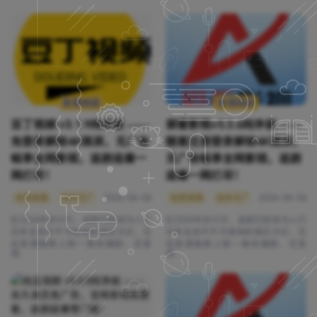
影音阅读
影音阅读
豆丁视频 v3.1.9纯净版 ——
爱看影视v5.3.6纯净版 ——
免登录解锁4K画质，无广告
随意注册登录解锁4K画质，
畅享全网影视，追剧追番一
无广告畅享全网影视，追剧
网打尽！
追番一网打尽！
免登畅看
纯净无广
2026-06-06
多源切换
高清4K
免登畅看
离线缓存
纯净无广
免费追剧
2026-06-06
多源切换
高
在2026年的今天，追剧已经成为人们
在2026年的今天，追剧已经成为人们
日常生活中不可或缺的娱乐方式。无
日常生活中不可或缺的娱乐方式。无
论是通勤路上刷一集热播剧，还是
论是通勤路上刷一集热播剧，还是
周...
周...