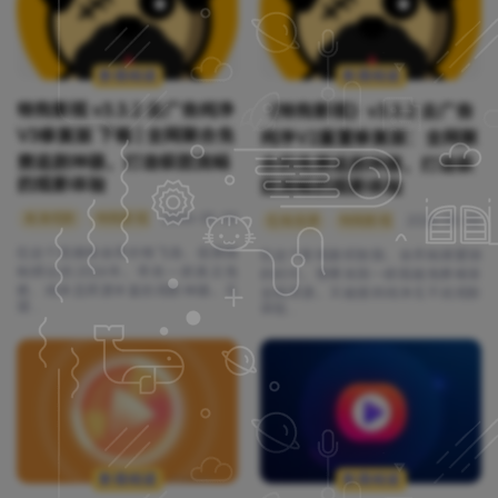
影音阅读
影音阅读
特狗影视 v3.3.2 去广告纯净
《特狗影视》v3.3.2 去广告
V3修复版 下载 | 全网聚合免
纯净V2重置修复版：全网聚
费追剧神器，打造极致流畅
合的免费追剧神器，打造极
的观影体验
致流畅的观影体验
高清观影
特狗影视
2026-05-03
全网聚合
去广告版
离线缓存
免费追剧
在线投屏
特狗影视
2026-05-02
影视聚合
去
在这个流媒体会员价格飞涨、投屏限
在这个影视版权割裂、会员制度繁琐
制频出的2026年，寻找一款真正免
的时代，想要找到一款既能免费畅享
费、纯净且资源丰富的观影神器，无
全网资源，又能提供纯净无干扰观影
疑...
体验...
影音阅读
影音阅读