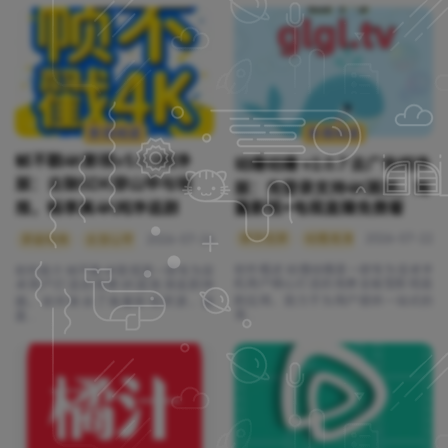
影音阅读
影音阅读
帧不戳4K影视v5.0.0纯净
咕噜咕噜 v2.0.7 去广告纯净
版：去除SDK穿山甲与暗
版：免登录支持4K画质，海
推，畅享真4K纯净追剧
量影视+电视直播免费看
缓存投屏
咕噜高清
2026-07-22
短剧专区
纯
屏蔽暗推
去穿山甲
2026-07-24
超清画质
纯净无广
离线缓存
免费追剧
软件概述 咕噜咕噜是一款专为安卓手
软件简介 帧不戳4K影视是一款专为安
机用户精心打造的免费全能型影视追
卓用户打造的免费4K超高清追剧神
剧应用，致力于为用户提供一站式的
器。软件聚合了海量影视资源，涵
高...
盖...