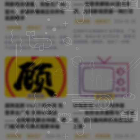
—— 免登录解锁4K蓝光画
网影视免费看，免登无广4K
质，全网影视资源一网打尽
蓝光，多源秒播满足你所有
追剧需求
免登畅看
纯净无广
2026-05-28
多源切换
高
免登畅看
纯净无广
2026-06-01
多源切换
高清4K
离线缓存
免费追剧
在视频平台普遍推行“会员套娃、广告
轰炸、强制分享”的2026年，想要安
在视频平台会员费用逐年攀升、热播
安静静看一部电影，竟成了一种奢...
剧集分散在不同App的2026年，想要
不花冤枉钱追完一部完整的剧集，...
影音阅读
影音阅读
顾我追剧 V4.3.7 纯净版 免
哔嘀影视 v1.1.1 纯净版
登录去广告 支持4K播放
—— 告别会员套路与广告骚
—— 全网影视聚合神器，零
扰，回归最纯粹的免费追剧
门槛尽享沉浸式观影体验
之旅
免登畅看
纯净无广
2026-05-24
多源切换
高清4K
纯净无广
离线缓存
多源切换
免费追剧
2026-05-21
海量资源
离