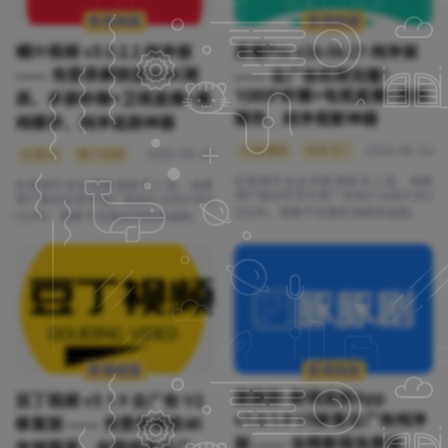
影音阅读
影音阅读
橘汁视频 v3.0.2.2 纯净版
易看Pro v26.06.21 纯净版
—— 免登录解锁蓝光4K画
—— 去广告权限完璧！
1080P秒播+电视直播+离线
质，多源秒播+卫视直播+离
缓存，纯净观影神器
线缓存，纯净追剧神器
小窗播放
纯净无广
2026-06-24
高清画质
离
内置4K
橘汁视频
安卓神器
2026-06-25
免登录版
纯净无广
免费追剧
在视频平台会员费用逐年上涨、免费
在视频平台会员费用逐年上涨、免费
用户被迫忍受开屏广告和片头贴片的2
用户被迫忍受开屏广告和片头贴片的2
026年，想要不花冤枉钱畅快追剧，...
026年，想要不花冤枉钱畅快追剧，...
影音阅读
影音阅读
豚豚剧-影视追剧App
豆丁视频 v3.1.9 去广告 V2
v1.0.1.9 V5修复去广告纯净
修复版 —— 免登录解锁4K
版 —— 全网影视免费看，