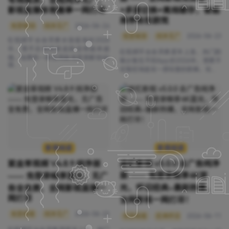
专线画质，全程纯净无广，
影视直播体育赛事一网打尽
+多源切换+离线缓存，智能
推荐告别剧荒
免登解锁
纯净无广
2026-06-24
4K画质
体育赛事
免费追剧
电视直播
免登畅享
纯净无广
2026-06-23
多源切换
高
在视频平台会员费水涨船高的2026
年，想不花钱流畅追剧变得越来越
在视频平台会员费逐年上涨、热门剧
难。如果有一款应用能免登录解锁4K
集分散在不同App的2026年，想要不
画...
花冤枉钱追完一部完整的剧集，似...
影音阅读
影音阅读
紫金草视频 V4.8.9 纯净版
追忆影视 v5.0.0 去广告纯净
版 —— 免登录畅享4K蓝
—— 免登录畅享蓝光，无广
光，怀旧经典×最新热播，
告全免费，全网影视直播一
网打尽
全网影视一网打尽！
免登畅看
纯净无广
2026-06-23
高清4K
离线缓存
免费追剧
电视直播
免登畅看
经典怀旧
2026-06-11
纯净无广
高