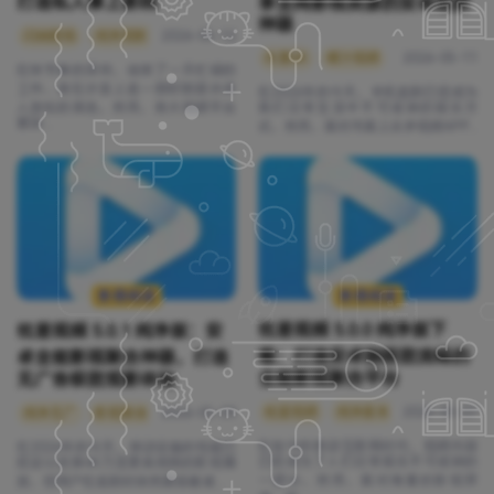
打造私人掌上影院
享全网影视资源的安卓追剧
神器
闪映剧场
纯净观影
2026-05-12
全网资源
去广告版
免费追剧
高清影视
内置4K
橘汁视频
安卓神器
2026-05-11
免
在快节奏的深圳，结束了一天忙碌的
工作，窝在沙发上追一部好剧是许多
在2026年的今天，手机追剧已经成为
人放松的首选。然而，各大视频平台
我们日常生活中不可或缺的娱乐方
繁杂...
式。然而，面对市面上众多视频APP...
影音阅读
影音阅读
枕星视频 5.0.0 纯净版下
枕星视频 5.0.1 纯净版：安
载：打造安卓端极致流畅的
卓全能影视聚合神器，打造
全能影视聚合平台
无广告极致观影体验
枕星视频
纯净版本
2026-05-07
安卓软件
影
纯净无广
影视聚合
2026-05-09
全网搜索
离线缓存
免费追剧
高清播放
在如今的移动互联网时代，视频内容
在2026年的今天，移动设备的性能已
已经成为了人们日常娱乐不可或缺的
经足以支撑4K乃至更高规格的影视播
一部分。然而，面对海量的影视资
放，但用户在追剧时依然面临着诸...