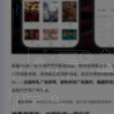
易看Pro是一款非常好用的影视App，软件自带播放源
几乎都是高清，支持缓存和投屏功能。本次分享的
v26.0
化——
去除所有广告权限、删除所有广告插件、隐藏所有
全程无任何广告干扰。
版本说明
：本版为v26.06.21纯净版，基于官方最新版本