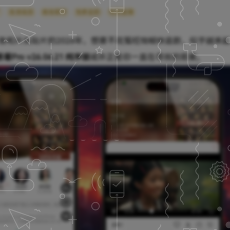
高清画质
离线缓存
免费追剧
电视直播
和片头贴片的2026年，想要不花冤枉钱畅快追剧，似乎越来
易看Pro v26.06.21 纯净版
或许正是你一直在寻找的答案。