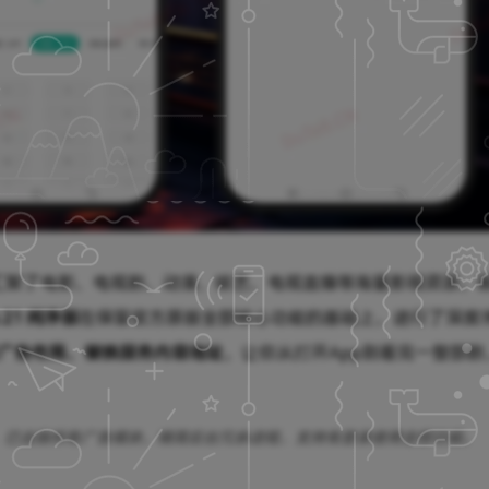
，汇聚了电影、电视剧、动漫、综艺、电视直播等海量影视资源，
6.21 纯净版
在保留官方原版全部核心功能的基础上，进行了深度
广告布局、替换服务内容地址
，让你从打开App到看完一整部剧
制作，已去除所有广告模块，精简后台冗余进程，支持免登录使用全部功能。