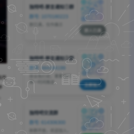
独特吧-禁言通知①群
群号: 1070180223
群已满，仅作展示
群人已满
独特吧-禁言通知②群
群号: 484194199
禁言免打扰，重要通知
画质
第一时间推送
立即加入
净
，
独特吧交流群
群号: 614306300
新群开放，欢迎加入，