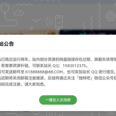
站公告
站已稳定运行两年，站内部分资源的网盘链接存在过期、屏蔽失效等
若需要资源补链，可联系站长 QQ：1583512375。
可发送邮件至 K1888888@88.COM，也可添加站长 QQ 进行提交
站近期将关闭邮箱注册通道，后续将通过关注「独特吧」微信公众号
册码完成注册，请大家知悉。
净版 —— 去广告权限完璧！1080P秒
一键加入交流群
观影神器