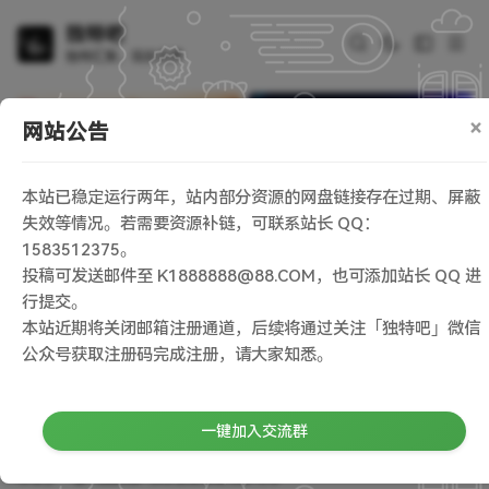
独特吧
独特汇聚，玩乐无界
×
网站公告
本站已稳定运行两年，站内部分资源的网盘链接存在过期、屏蔽
失效等情况。若需要资源补链，可联系站长 QQ：
1583512375。
投稿可发送邮件至 K1888888@88.COM，也可添加站长 QQ 进
行提交。
首页
/
Android游戏
/
本文内容
本站近期将关闭邮箱注册通道，后续将通过关注「独特吧」微信
公众号获取注册码完成注册，请大家知悉。
《鬼谷八荒》v1.1.513 MOD菜单版安
卓下载 | 开放世界修仙RPG，内置上帝
一键加入交流群
模式+无限资源+解锁DLC，支持作弊调
试，掌上修仙自由畅玩