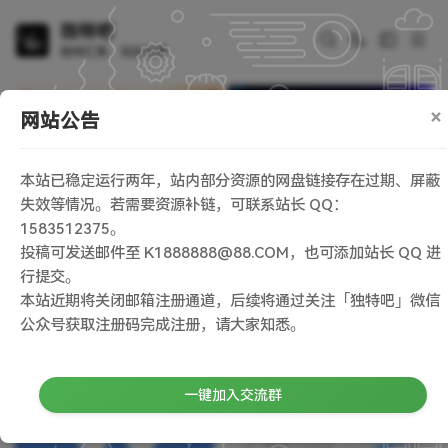
独特吧
独特汇聚，玩乐无界
×
网站公告
本站已稳定运行两年，站内部分资源的网盘链接存在过期、屏蔽
失效等情况。若需要资源补链，可联系站长 QQ：
1583512375。
投稿可发送邮件至 K1888888@88.COM，也可添加站长 QQ 进
行提交。
首页
/
与 “ 去广告版 ” 相关的文章
本站近期将关闭邮箱注册通道，后续将通过关注「独特吧」微信
公众号获取注册码完成注册，请大家知悉。
一键加入交流群