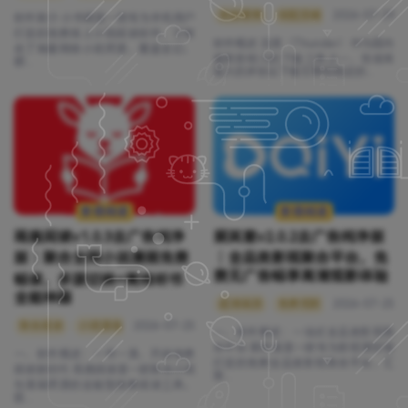
免装便携
低配流畅
2026-07-29
纯净无扰
去
软件简介 小书阁是一款专为手机用户
打造的免费线上小说阅读软件。它聚
软件概述 迅雷（Thunder）作为国内
合了海量网络小说资源，覆盖玄幻、
最具影响力的下载工具之一，凭借其
都...
强大的多协议下载引擎和稳定的...
影音阅读
影音阅读
雨鹿阅读v1.0.3去广告纯净
爱其意v2.0.2去广告纯净版
版｜聚合全网小说漫画免费
｜全品类影视聚合平台，免
费无广告畅享高清观影体验
畅读，多源切换+离线听书
全能神器
超清画质
免费观影
2026-07-25
多源切换
影
聚合阅读
小说漫画
2026-07-25
多源切换
去广告版
离线下载
免费阅读
一、软件概述：一站式全品类影视聚
合平台 爱其意是一款专为影视爱好者
一、软件概述：一书一漫，开启免费
打造的免费全品类影视聚合平台，汇
阅读新时代 雨鹿阅读是一款聚合小说
聚...
与漫画资源的全能型免费阅读工具，
致...