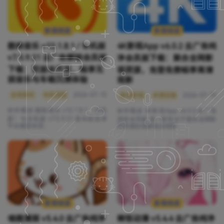
影音阅读
影音阅读
酷我音乐 v12.1.8.1 / 车机版
4K影视App v6.0.2 去广告纯
v7.5.9.21 去广告解锁会员版
净会员版下载：聚合全网影
下载：双版本齐发，畅享无
视资源，免登免费畅享高清
损音乐与车载沉浸体验
观影
全场景听
车机适配
2026-07-15
去广告版
解锁会员
海量曲库
无损音质
聚合影视
多源切换
2026-07-15
完全免费
去
软件概述 酷我音乐 v12.1.8.1（手机
软件概述 4K影视App v6.0.2 去广告
版）与车机版 v7.5.9.21 是当前安卓
纯净会员版 是一款专注于整合全网影
平台最受欢迎...
视资源的免费移动观影...
影音阅读
影音阅读
喵趣漫画 v5.4.0 去广告纯净
稀饭动漫 v5.4.4 去广告纯净