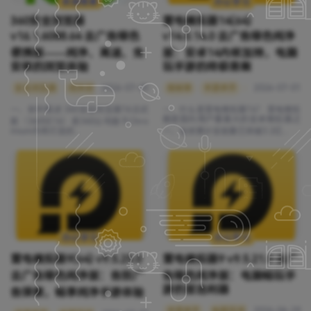
资源搜索
办公学习
360安全浏览器
雷电模拟器14(64)
v16.1.6088.64 去广告绿色
v14.0.14.0 去广告绿色纯净
便携版——纯净、高速、免
版：安卓14内核加持，电脑
安装的浏览体验
玩手游的终极答案
安全浏览器
纯净浏览
2026-07-03
免装版本
双核引擎
高帧率
去广告版
手游多开
绿色便携
免安装版
2026-07-01
安卓
一、软件概述 360安全浏览器16正式
一、什么是雷电模拟器14？ 雷电模拟
器是国内用户量最大的安卓模拟器之
版（360SE16）是360公司基于Chro
mium内核打造的...
一，全球累计安装量已突破3.2亿...
办公学习
办公学习
雷电模拟器9(64) v9.5.25.0
雷电模拟器9 v9.5.21.0 去广
去广告绿色纯净版：告别广
告绿色纯净版：电脑畅玩手
游的首选利器
告弹窗，畅享纯净手游体验