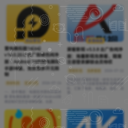
办公学习
影音阅读
雷电模拟器14(64)
爱看影视 v5.3.8 去广告纯净
v14.0.20.0 去广告绿色纯净
版：海量影视免费看，随意
版｜Android 14内核电脑玩
注册登录解锁会员特权
手游神器，免安装多开无限
爱看影视
免费看剧
2026-07-22
去广告版
高
制
软件概述 爱看影视是一款专为安卓手
高帧电竞
安卓十四
2026-07-24
雷电模拟
无限多开
去广告版
绿色纯净
机用户打造的全能型免费影视播放软
件，汇聚了电影、电视剧、综艺、动
一、软件概述：电脑玩手游的终极利
漫...
器 雷电模拟器是一款基于Android深
度定制开发的安卓模拟器，也是...