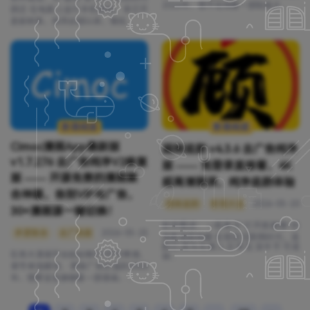
2026年，想不花钱看一部院线大...
跃迁 在电脑上运行手机游戏，早已不
是新鲜事。然而长期以来，模拟...
影音阅读
影音阅读
Cimoc漫画App最新版
顾我追剧 v4.3.6 去广告纯净
v1.7.276 去广告纯净V2修复
版 —— 免登录直接看，4K
版 —— 开源免费的漫画聚
超高清画质，纯净追剧体验
合神器，告别VIP与广告，
顾我追剧
影视大全
2026-05-20
免登录版
去
30+漫画源一键切换！
软件概述：一款真正“打开就能看”的
多源聚合
去广告版
2026-05-25
纯净体验
离线缓存
开源免费
漫画阅读
免费追剧神器 在移动互联网时代，追
剧已成为无数人日常生活中不可或
在各大漫画平台纷纷推行VIP付费墙、
缺...
章节单独解锁、弹窗广告泛滥的2026
年，想要安安静静看一部漫画，...