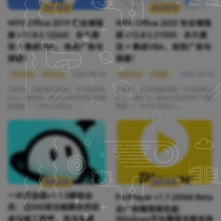
办公学习
办公学习
WPS Office 2019 专业增强
WPS Office 2023 专业增强
版 v11.8.2.12265：永久激
版 v12.8.2.21555：永久激
活 + 集成VBA，告别广告与
活 + 集成VBA，告别广告与
弹窗！
弹窗！
VBA集成
纯净办公
2026-08-06
经典稳定
专业增强
纯净办公
去广告版
AI智能
永久激活
专业增强
2026-08-06
VB
大家好，这里是独特吧！今天给各位
大家好，这里是独特吧！今天给各位
办公一族带来一款办公软件中的“经典
办公一族带来一款办公软件中的“顶配
珍藏版”——WPS Office ...
神器”——WPS Office 2...
其他应用
娱乐休闲
一木百宝箱v1.1.3解锁会
PotPlayer v1.7.23060 Beta
员：近300项功能聚合的安
去广告精简绿色版：
卓全能工具箱，免去多款
Windows平台最强全能本地