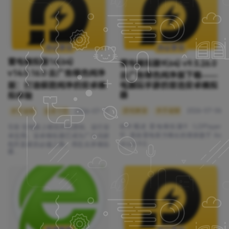
办公学习
办公学习
雷电模拟器14(64)
雷电模拟器9(64) v9.5.26.0
v14.0.16.0 去广告绿色纯净
去广告绿色纯净版下载——
版：打造极致纯净的安卓模
电脑玩手游的首选安卓模拟
器
拟体验
游戏兼容
多开破解
2026-07-06
安卓模拟
性
多开破解
安卓十四
2026-07-11
安卓模拟
免安装版
去广告版
绿色纯净
软件概述 雷电模拟器9（LDPlayer
引言 在电脑上畅玩手机游戏、运行安
9）是由雷电官方推出的首款基于 An
卓应用，安卓模拟器已成为广大玩家
droid 9.0 ...
和开发者的必备工具。而在众多模拟
器...