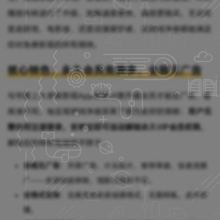
播放内核进行了升级，加载速度更快、播放更稳定。无论你
是追剧党、电影迷，还是动漫爱好者，这款纯净版都能满足
你对免费影视的所有期待。
核心特色：永久会员免费享，全程无广告
与市面上大多数影视App需要付费开通会员才能去广告、看
高清不同，地瓜视频纯净版采用了极为友好的策略：
用户无
需任何注册登录，安装后即可自动解锁永久VIP会员权限
。
解锁后的特权包括但不限于：
全程无广告
：开屏广告、片头贴片、暂停弹窗、信息流推
广——全部彻底移除，观影过程零干扰。
全格式支持
：完美支持各类视频格式，无需转换，点开即
播。