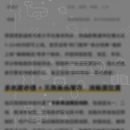
纪录片
历史、自然、科技、人文
短剧
竖屏爆款短剧，碎片时间轻松追
资源更新速度与各大平台基本同步，热播剧集通常在播出后
1-2小时内即可上线。首页设有“热门推荐”“高分经典”“最新
上线”“编辑精选”等多个板块，并提供按类型、地区、年份、
评分等维度的智能筛选，帮助用户快速发现好片。强大的搜
索引擎支持模糊匹配，真正实现“搜你想搜，看你想看”。
多线路秒播 + 无限离线缓存，流畅度拉满
地瓜视频纯净版内置了
多条高速播放线路
，包括蓝光一、二
线，极速专线等。当某条线路出现卡顿、加载失败或地区限
制时，用户可以一键切换到其他备用线路，秒级响应，确保