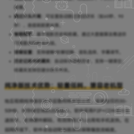
续播。
跳过片头片尾
：可设置自动跳过固定时长（如60秒、90
秒），连续刷剧更丝滑。
智能推荐
：基于观影历史和收藏，通过大数据算法推送你
可能喜欢的影视内容。
音画设置
：支持硬解/软解切换、音轨选择、字幕调节。
历史记录与收藏夹
：自动保存观看历史，支持一键清空；
收藏夹支持创建分类文件夹。
纯净版技术优势：轻量低耗，兼容老机型
地瓜视频纯净版在技术层面同样表现出色。安装包仅约30-
50MB，对存储空间的占用极小。软件采用P2P+CDN混合加
速技术，支持硬件解码，有效降低CPU占用和手机发热。在
弱网环境下，软件会自动降档画质以保障播放流畅度。