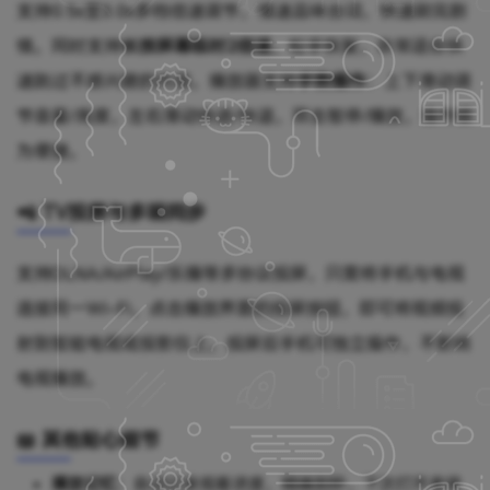
支持0.5x至3.0x多档倍速调节，慢速品味台词，快速刷完剧
情。同时支持
长按屏幕临时2倍速
，松手恢复，非常适合快
速跳过不感兴趣的内容。播放器支持
手势操作
：上下滑动调
节音量/亮度，左右滑动快进/快退，双击暂停/播放，操作极
为便捷。
📲 TV投屏与多端同步
支持DLNA/AirPlay/乐播等多协议投屏，只需将手机与电视
连接同一Wi-Fi，点击播放界面的投屏按钮，即可将视频投
射到智能电视或投影仪上。投屏后手机可独立操作，不影响
电视播放。
📖 其他贴心细节
播放记忆
：自动记录观看进度，精确到秒，下次打开直接