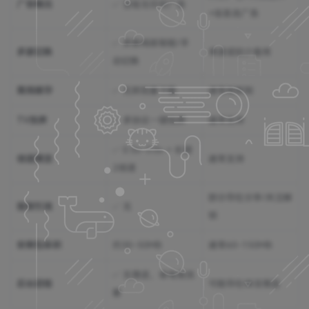
广告情况
✅ 全程无任何广告
+信息流广告
✅ 多条线路智能/手
多源切换
单源或较少备用
动切换
离线缓存
✅ 无限批量下载
通常有限制
TV投屏
✅ 多协议一键投屏
通常支持
✅ 0.5x-3.0x + 长按
倍速播放
通常支持
2倍速
部分存在分享/关注解
强制引流
✅ 无
锁
安装包体积
约30-50MB
通常60-150MB
✅ 无推送，省电省流
后台进程
可能存在保活推送
量