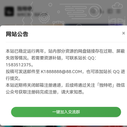
独特吧
独特汇聚，玩乐无界
×
网站公告
本站已稳定运行两年，站内部分资源的网盘链接存在过期、屏蔽
失效等情况。若需要资源补链，可联系站长 QQ：
1583512375。
投稿可发送邮件至 K1888888@88.COM，也可添加站长 QQ 进
行提交。
首页
/
其他应用
本站近期将关闭邮箱注册通道，后续将通过关注「独特吧」微信
公众号获取注册码完成注册，请大家知悉。
一键加入交流群