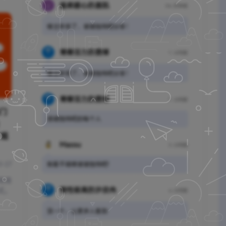
温柔暖心的聂凯
56 分钟前
楼主辛苦了，谢谢独特吧分享！
青春活力的费博
1 小时前
楼主辛苦了，谢谢独特吧分享！
青春活力的费博
1 小时前
热门
感谢独特吧的每个人
“观
Maxsu
3 小时前
0-27
海量资源
无广告
我看不错噢谢谢独特吧!
高清
悟性极高的沙欣冉
式。
4 小时前
顶一个，让更多人看到