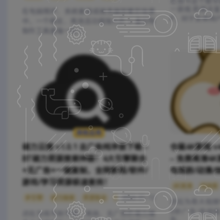
在如今这个数字
一款既资源丰富
在电脑维护、系统重装或服务器部署的场景
P，对于安卓用户
中，一个稳定、高效且功能强大的 U 盘引导
制作工具是每一位 I...
其他应用
磁力云搜 v1.0.1 去广告纯净版下载 –
仓鼠4K影视 v
BT磁力资源搜索神器！4大引擎聚合
– 免费高清4
+无广告+一键复制，全网影视/软件/
电视剧/动漫
游戏/学习资源极速查找！
4K高清
纯净版
多引擎
磁力搜索
资源聚合
纯净版
2026-01-12
一键复制
无广告
还在为各大视频平
5秒广告”而烦恼？
还在为找不到干净、高效、无广告的磁力搜