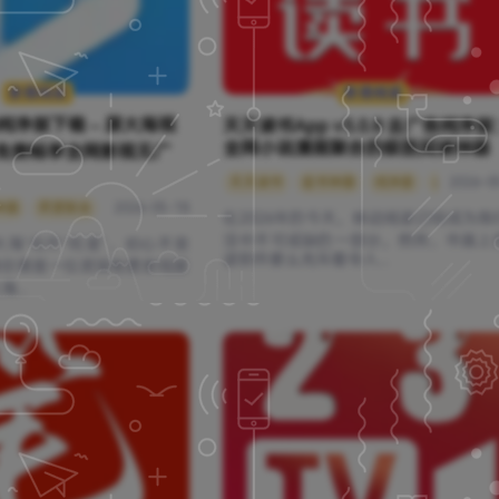
影音阅读
影音阅读
0纯净版下载 – 原大海视
天天读书App v5.0.8 去广告纯净版
全网小说漫画聚合的极致阅读神器
免费畅享全网影视无广
天天读书
追书神器
纯净版
去广告版
2026-0
神器
资源聚合
纯净版
2026-05-18
实时更新
免费影视
在2026年的今天，移动阅读已经成为我
活中不可或缺的一部分。然而，市面上
大海”化作“枕星”，初心不变
读软件要么充斥着令人...
果你曾是一位资深免费影视爱
...