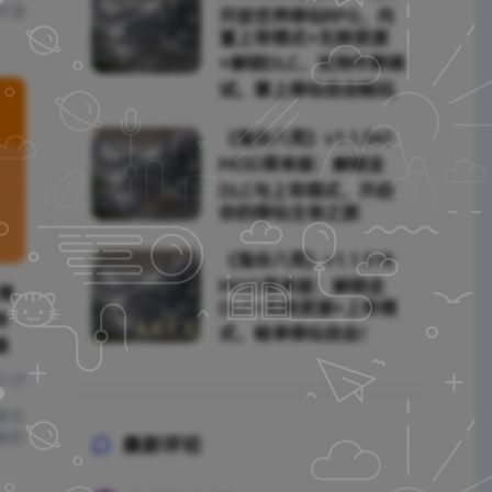
开源
开放世界修仙RPG，内
置上帝模式+无限资源
+解锁DLC，支持作弊调
试，掌上修仙自由畅玩
《鬼谷八荒》v1.1.541
MOD菜单版：解锁全
DLC与上帝模式，开启
你的修仙主宰之旅
《鬼谷八荒》v1.1.518
MOD菜单版：解锁全
超清
DLC+无限资源+上帝模
告
式，畅享修仙自由！
器
0-29
海量资源
无广告
看日
者的
最新评论