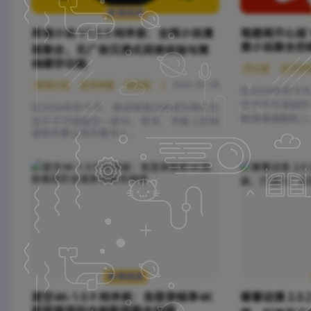
影音阅读
夜喵小说 V1.0.5 纯净版：全网小说漫
笔趣阁开心版 V
费小说聚合的
画聚合，无广告沉浸式阅读体验与离
线缓存功能
开心版
追书神
夜喵小说
追书神器
纯净版
去广告版
2026-05-08
免费小说
漫画阅读
在2026年的
活中不可或缺的
在2026年的今天，移动阅读已经成为我们生
晚高峰通勤路上，
活中不可或缺的一部分。然而，市面上的阅
读软件要么充斥着令人...
影音阅读
星空4K-1.0.9 纯净版：免登录畅享4K
番薯动漫 2.