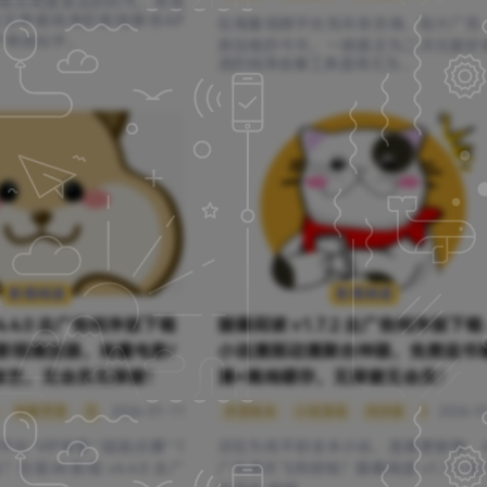
娱乐高度发达的时代，寻找
又界面纯净的影视聚合AP
在海量视频平台充斥会员墙、贴片广告
来说似乎...
质压缩的今天，一款真正为二次元爱好
造的纯净追番工具显得尤为...
影音阅读
影音阅读
4.4.0 去广告纯净版下载
猫番阅读 v1.7.2 去广告纯净版下载 
K影视播放器，海量电影/
小说漫画动漫聚合神器，免费追书
/综艺，无会员无弹窗！
漫+离线缓存，无弹窗无会员！
海量资源
无会员
2026-01-11
去广告
免费影视
多源聚合
小说漫画
纯净版
离线缓存
2026-0
台“VIP专享”“超前点播”“1
还在为找不到全本小说、漫画更新慢、A
仓鼠4K影视 v4.4.0 去广
广告满天飞而烦恼？猫番阅读 v1.7.2 