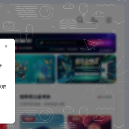
×
情
。
获取
独特吧公益寻亲
实时更新
汇聚寻亲信息，点亮回家之路
寻亲中
寻亲中