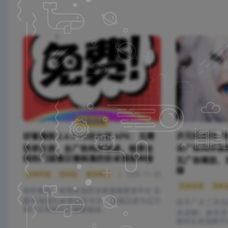
影音阅读
次元城动画-免费
好看漫画 2.6.5 V2优化版 APK：无需
去广告纯净版修
登录注册，去广告纯净阅读，畅享全
网热门国漫日漫韩漫的安卓漫画神器
无广告播放、
器
全网资源
纯净版
离线缓存
漫画阅读
2025-11-03
去广告
无需登录
支持投屏
免费
软件概述：极简高效的全网漫画聚合平台 在
数字阅读日益普及的今天，漫画已成为亿万
对于广大二次元
用户日常娱乐的重要组成...
本动画）是生活
面对主流视频平台