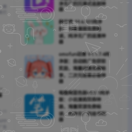
净无广的沉浸式追剧神
、画
器
者打
趣云漫 19.4.101纯净
版：海量漫画免费畅
读，纯净无广的追漫神
器
omofun动漫 V1.1.7.4纯
净版：自动跳广告获取
奖励，海量动漫免费畅
享，二次元追番必备神
器
–
笔趣阁蓝色版v5.0.1纯净
看
版：小说漫画双修神
器，海量资源免费畅
1-11
去广告
免费阅读
读，纯净无广的追书利
器
PP
去广告