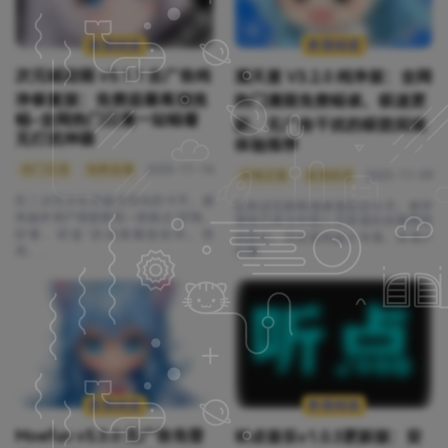
影音阅读
影音阅读
次元城动画 v5.1.1 去广告纯
漫天星 V3.2.0 纯净版：全网
净修复版：免费追番高清流
热门漫画免费畅读、极速更
畅-全网热门日漫一站畅看
新、无广告干扰的极致阅读
无打扰神器
体验推荐
热门日漫
免费追番
2025-11-16
去广告版
高清流畅
离线下载
弹幕互动
多模式看
高清阅读
2025-11-09
极速更新
无
在二次元文化日益主流化的今天，越
在移动互联网高度普及的今天，数字
来越多用户渴望拥有一款真正“好用、
漫画已成为年轻人日常娱乐的重要组
好看、好追”的动漫播放软件。然
成部分。无论是热血少年漫、浪漫少
而，...
女番...
影音阅读
影音阅读
Moefun v5.3.0 无广告免登
听点音乐v1.0.3更新版：安