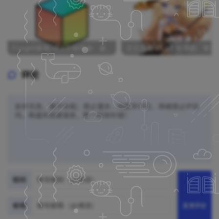
FongMi影视 v5.6.0 纯净版：基于TvBox开源空壳，聚合全网影视接口，一款App通吃点播+直播
次元方舟 v1.2.1 纯净版：零广告零付费零登录，
评论
昵称
邮箱
发表评论