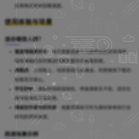
应用稳定性和加载速度。
使用体验与场景
适合哪些人群？
重度漫画爱好者
：每天需要追更十几部作品的资深漫迷，
喵鸣漫画的实时推送和离线缓存功能是刚需。
通勤族
：上班路上、地铁里刷几话漫画，利用离线下载功
能省流又省心。
学生群体
：课余时间阅读放松，界面清新无干扰，适合在
图书馆或自习室使用。
漫画创作者与研究者
：海量资源库可作为素材参考和行业
研究的资料来源。
阅读场景示例