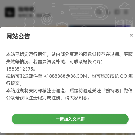
独特吧
独特汇聚，玩乐无界
×
网站公告
本站已稳定运行两年，站内部分资源的网盘链接存在过期、屏蔽
失效等情况。若需要资源补链，可联系站长 QQ：
1583512375。
投稿可发送邮件至 K1888888@88.COM，也可添加站长 QQ 进
行提交。
首页
/
影音阅读
/
本文内容
本站近期将关闭邮箱注册通道，后续将通过关注「独特吧」微信
公众号获取注册码完成注册，请大家知悉。
喵鸣漫画v1.2.5去广告纯净版：随身漫
画图书馆，海量正版资源随心畅读
一键加入交流群
影音阅读
2026-06-25
872
0
去广告版**
为您提炼的六个四字关键词如下： **海量漫画
根据文章内容