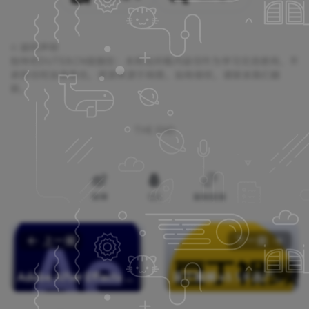
©
版权声明
独特吧DUTE8.CN提醒您：本网站所载内容仅作为学习交流使用，不
承担任何法律责任。资源来源于网络，如有侵权，请联系我们删
除。
THE END
微博
QQ
复制链接
上一篇
下一篇
Adobe After Effects 2026 v26.3.0.87 中文直装版——专业视觉特效与3D创作利器
豆丁视频 v3.1.9 去广告 V2 修复版 —— 免登录解锁4K专线画质，全程纯净无广，影视直播体育赛事一网打尽