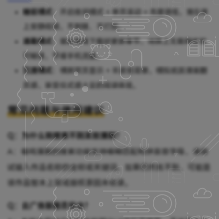
睡前模式
：开启夜间模式 + 单页滚动 + 亮度调低，窝在床
上安静阅读，不刺眼、不打扰。
通勤模式
：提前离线下载好更新章节，地铁上无需网络即
可畅读，节省手机流量。
沉浸模式
：横屏双页显示 + 羊皮纸背景，模拟纸质漫画翻
页感，享受仪式感十足的阅读体验。
常见问题与使用建议
Q：为什么我搜索不到某些漫画？
A：喵鸣漫画的搜索功能支持模糊匹配和拼音首字母，请尝
试输入作品名称的全称或关键词。如果仍然找不到，可能是
该作品暂未上架或版权原因未收录。
Q：去广告版是否安全？