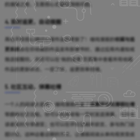
的漫画之旅，无需担心流量和网络问题。
4. 实时追更，自动提醒
再也不用担心错过心爱作品的更新了！喵鸣漫画的
收藏与追
更系统
会在你收藏的作品发布新章节时，通过应用内通知或
推送提醒你。你还可以在“我的追更”页面集中查看所有收藏
作品的更新状态，一目了然，追更效率倍增。
5. 社区互动，弹幕吐槽
一个人的阅读太孤单？喵鸣漫画内置了
弹幕评论和漫画吐槽
等趣味社交功能。你可以在阅读每一页时发送弹幕，与其他
读者实时分享感受；也可以在评论区畅所欲言，参与热门话
题讨论。这种边看边聊的方式，让漫画阅读从单向观赏变成