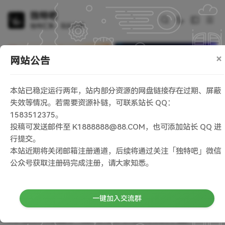
独特吧
独特汇聚，玩乐无界
×
网站公告
本站已稳定运行两年，站内部分资源的网盘链接存在过期、屏蔽
失效等情况。若需要资源补链，可联系站长 QQ：
1583512375。
投稿可发送邮件至 K1888888@88.COM，也可添加站长 QQ 进
行提交。
首页
/
办公学习
/
本文内容
本站近期将关闭邮箱注册通道，后续将通过关注「独特吧」微信
公众号获取注册码完成注册，请大家知悉。
Fatbeans Creater 肥豆创客 v1.0.4 中
文绿色版 —— 集Wireshark抓包
一键加入交流群
+Fiddler交互+WPE改包于一身，内置
封包解码器，驱动级网络调试神器