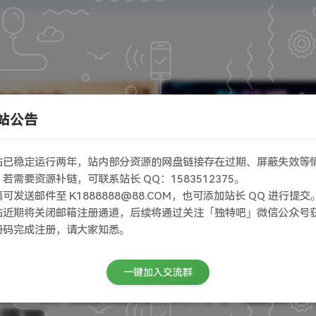
站公告
站已稳定运行两年，站内部分资源的网盘链接存在过期、屏蔽失效等
若需要资源补链，可联系站长 QQ：1583512375。
可发送邮件至 K1888888@88.COM，也可添加站长 QQ 进行提交
站近期将关闭邮箱注册通道，后续将通过关注「独特吧」微信公众号
册码完成注册，请大家知悉。
放、直播流) v260531 中文
一键加入交流群
0 倍！新增原始视频菜单，直播标