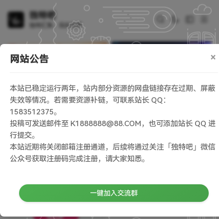
独特吧
独特汇聚，玩乐无界
×
网站公告
本站已稳定运行两年，站内部分资源的网盘链接存在过期、屏蔽
失效等情况。若需要资源补链，可联系站长 QQ：
1583512375。
投稿可发送邮件至 K1888888@88.COM，也可添加站长 QQ 进
行提交。
首页
/
与 “ 超分辨率处理 ” 相关的文章
本站近期将关闭邮箱注册通道，后续将通过关注「独特吧」微信
公众号获取注册码完成注册，请大家知悉。
一键加入交流群