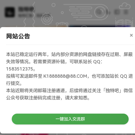
独特吧
独特汇聚，玩乐无界
×
网站公告
本站已稳定运行两年，站内部分资源的网盘链接存在过期、屏蔽
失效等情况。若需要资源补链，可联系站长 QQ：
1583512375。
投稿可发送邮件至 K1888888@88.COM，也可添加站长 QQ 进
行提交。
首页
/
与 “ 免费图片放大 ” 相关的文章
本站近期将关闭邮箱注册通道，后续将通过关注「独特吧」微信
公众号获取注册码完成注册，请大家知悉。
一键加入交流群