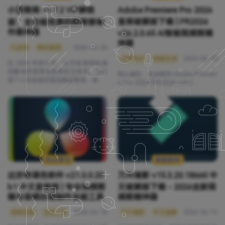
小歪微商 v1.7.2 VIP解锁
Adobe Premiere Pro 2026
直装破解版下载 | PR2026
版：全功能免费的微商营销
作图神器
v26.2.0.65 AI智能视频剪辑
神器
九宫格
模拟截图
微商作图
2026-04-26
小歪微商
视频剪辑
去水印
音频优化
智能生成
2026-04-18
语音转文
直
在 2026 年的今天，社交电商和私域
流量依然是商业竞争的主战场。无论
核心速览：本站提供 Adobe Premier
是个人创业者还是品牌运营者，微...
e Pro 2026 (PR2026) v26.2....
办公学习
其他软件
达芬奇调色软件 v21.0.0.20
万兴喵影 v15.3.20.18660 中
b1 中文直装版 | 专业视频剪
文破解版下载 - 2026全新视
辑与音频后期制作全能工具
频剪辑神器
音频后期
全能工具
2026-04-16
达芬奇调色
中文直装
万兴喵影
视觉特效
中文破解
视频剪辑
2026-04-13
AI特效
软件