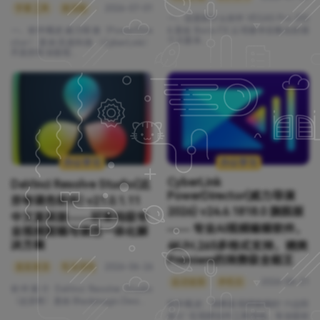
字幕工具
激活版
高清输出
2026-07-01
特效制作
AI工具
视频剪辑
一、这是款什么软件 VEGAS Pro 202
一、软件概述 威力导演（PowerDire
6 是由 Boris FX 公司接手后推出的首
个大版本...
ctor）是由讯连科技（CyberLink）
开发的专业级视...
办公学习
办公学习
CyberLink
DaVinci Resolve Studio(达
PowerDirector(威力导演
芬奇调色软件) v21.0.1.11
2026) v24.6.1818.0 旗舰版
中文直装版——好莱坞级专
—— 专业AI视频编辑软件，
业视频剪辑与调色一体化解
决方案
4K/H.265多格式支持，媲美
Premiere的消费级全能王
直装激活
专业调色
2026-06-26
AI特效
视频剪辑
照片编辑
音频处理
运动追踪
多机位
AI创作
2026-06-21
4K输
软件简介 DaVinci Resolve Studio
（达芬奇）是由 Blackmagic Desi...
软件概述：消费级视频编辑的“六边形
战士” 在视频创作工具领域，专业级软