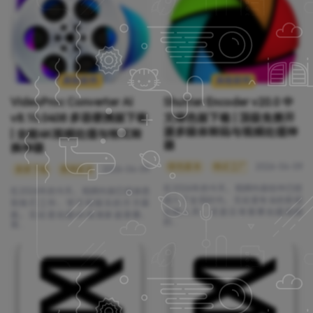
其他软件
其他软件
VideoProc Converter AI
Shutter Encoder v20.0 中
v8.10.0408 多语便携版下载
文绿色版下载 | 顶级免费开
源多媒体转码与视频处理神
| 全能4K视频处理与格式转
器
换神器
绿色版本
格式工厂
2026-04-09
视频转换
屏
录屏下载
便携版本
2026-04-09
视频转换
视频剪辑
格式转换
绿色软件
在2026年的今天，视频内容创作已经
在2026年的今天，视频内容已经渗透
进入了全民时代。无论是专业的影视
到我们工作、学习和娱乐的方方面
后期人员，还是日常需要处理视频
面。无论是处理4K高清家庭录像、
的...
剪...