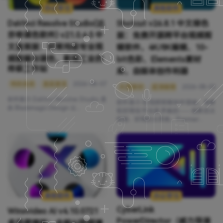
办公学习
其他软件
DaVinci Resolve Studio(达
Shotcut v26.8.1 中文绿色
芬奇调色软件) v21.0.4.5 中
版：免费开源跨平台视频剪
文直装版：好莱坞级专业视
辑软件，4K/8K编辑、10-
频剪辑与调色，影视工业的
bit色彩、Elements素材
终极工作站
库，自媒体创作利器
特效合成
直装激活
2026-08-07
照片调色
专业调色
AI工具
视频剪辑
内置素材
超清编辑
2026-08-03
特效滤镜
绿
软件简介 DaVinci Resolve Studio 是
软件简介 在视频剪辑软件领域，免费
由 Blackmagic Design 公...
和好用似乎总是矛盾的——免费的太
简陋，好用的太昂贵。Premier...
其他软件
办公学习
CyberLink
Winxvideo AI v4.10.0721
PowerDirector（威力导演