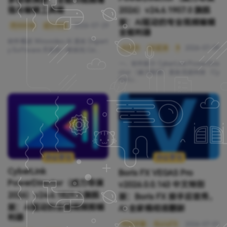
多语便携版：全能AI视频增
强与编辑工具箱
2026）v24.6.1907.0 旗舰
版：AI驱动的专业视频编辑
防抖补帧
超分修复
2026-07-29
音频降噪
视频转换
屏幕录制
视频剪辑
全能利器
软件概述 Winxvideo AI 是由 Digiart
AI创作
4K超清
特效制作
2026-07-09
字幕
y Software 开发的一款依托 Cin...
一、软件简介 CyberLink PowerDire
ctor（威力导演）是由讯连科技（Cy
berLi...
办公学习
办公学习
CyberLink
Boris FX VEGAS Pro
PowerDirector（威力导演
v2026.0.0.143 中文特别
2026）v24.6.1829.0 旗舰
版：Boris FX 接手后首秀，
版：AI驱动的全能视频剪辑
AI 全家桶彻底翻新
利器
特效字幕
BorisFX
2026-07-01
特别版
中文