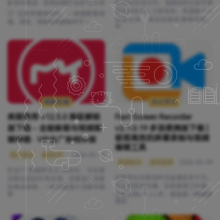
🎬 软件概述：影视后期行业的“瑞士军
在2026年的今天，视频创作已经不再
仅仅是专业人士的专利，而是每个人
刀” 在数字媒体时代，一款能够集剪
记录生活、表达创意的通用语言。
辑、调色、特效和音频制作于一...
作...
图影处理
办公学习
美图秀秀 v12.5.0 高级解锁
Fast Screen Recorder
版下载 - 全能修图与视频剪
v2.1.0.19 多语便携版下载 |
极简高效的屏幕录制与视频
辑神器 · VIP去广告纯净版
编辑工具
图片美化
解锁VIP
去广告版
2026-04-13
AI修图
视频剪辑
人像美容
微课制作
游戏录屏
2026-04-09
便携版本
屏
在这个“颜值即正义”的时代，无论是
在数字化内容创作日益普及的今天，
记录生活的日常点滴，还是追求完美
无论是游戏主播、在线教育工作者，
的商业修图，一款功能强大且操作便
捷...
还是职场办公人员，都急需一款能够
稳定...