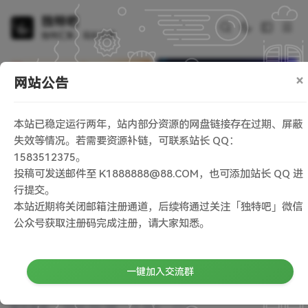
独特吧
独特汇聚，玩乐无界
×
网站公告
本站已稳定运行两年，站内部分资源的网盘链接存在过期、屏蔽
失效等情况。若需要资源补链，可联系站长 QQ：
1583512375。
投稿可发送邮件至 K1888888@88.COM，也可添加站长 QQ 进
行提交。
首页
/
娱乐休闲
/
本文内容
本站近期将关闭邮箱注册通道，后续将通过关注「独特吧」微信
公众号获取注册码完成注册，请大家知悉。
Winxvideo AI v4.9.0409 多语便携版下
载 | 基于AI赋能的全能视频剪辑与无损
一键加入交流群
缩放神器