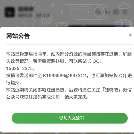
独特吧
独特汇聚，玩乐无界
×
网站公告
本站已稳定运行两年，站内部分资源的网盘链接存在过期、屏蔽
失效等情况。若需要资源补链，可联系站长 QQ：
1583512375。
投稿可发送邮件至 K1888888@88.COM，也可添加站长 QQ 进
行提交。
首页
/
在线AI
/
本文内容
本站近期将关闭邮箱注册通道，后续将通过关注「独特吧」微信
公众号获取注册码完成注册，请大家知悉。
MiniMax AI：AI驱动的视频生成平台，
激发创意与灵感
一键加入交流群
在线AI
2025-01-08
2422
0
创意视频工具
快速视频生成
高清视频制作
视频创作社区
AI视频生成