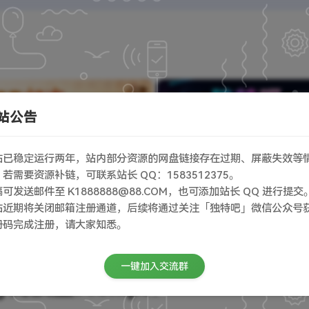
站公告
站已稳定运行两年，站内部分资源的网盘链接存在过期、屏蔽失效等
若需要资源补链，可联系站长 QQ：1583512375。
可发送邮件至 K1888888@88.COM，也可添加站长 QQ 进行提交
站近期将关闭邮箱注册通道，后续将通过关注「独特吧」微信公众号
册码完成注册，请大家知悉。
费AI图像提示生成器，一键将图片转为
一键加入交流群
urney高质量Prompt！