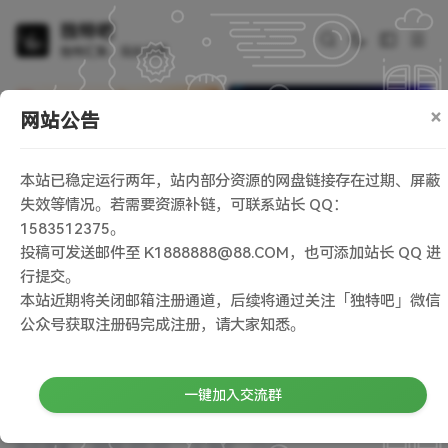
独特吧
独特汇聚，玩乐无界
×
网站公告
本站已稳定运行两年，站内部分资源的网盘链接存在过期、屏蔽
失效等情况。若需要资源补链，可联系站长 QQ：
1583512375。
投稿可发送邮件至 K1888888@88.COM，也可添加站长 QQ 进
行提交。
首页
/
办公开发
/
本文内容
本站近期将关闭邮箱注册通道，后续将通过关注「独特吧」微信
公众号获取注册码完成注册，请大家知悉。
乱七八糟 v1.4.02 解锁会员版 —— 功
能丰富的全能工具箱软件，集资源搜
一键加入交流群
索、生活助手、实用工具于一体