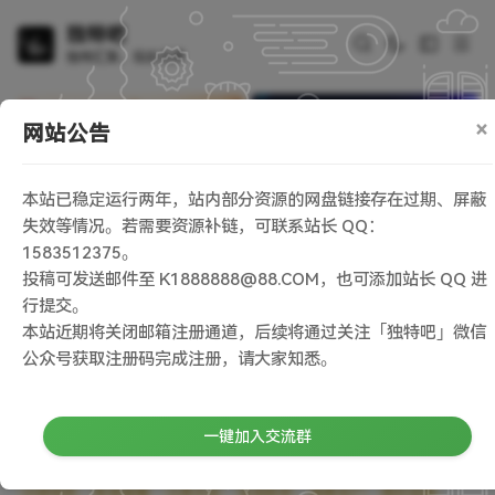
独特吧
独特汇聚，玩乐无界
×
网站公告
本站已稳定运行两年，站内部分资源的网盘链接存在过期、屏蔽
失效等情况。若需要资源补链，可联系站长 QQ：
1583512375。
投稿可发送邮件至 K1888888@88.COM，也可添加站长 QQ 进
行提交。
首页
/
办公开发
/
本文内容
本站近期将关闭邮箱注册通道，后续将通过关注「独特吧」微信
公众号获取注册码完成注册，请大家知悉。
神奇工具V2.5.5高级版下载｜338款实
用工具聚合，十大分类全能手机助手！
一键加入交流群
办公开发
2026-02-05
891
0
小游戏多
影音直播
工具大全
生活助手
免费无广
图片处理