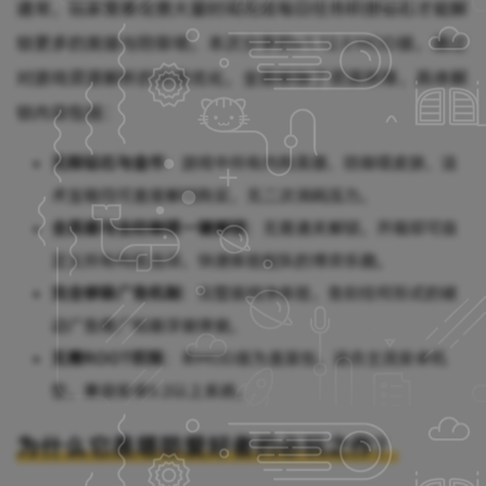
通常，玩家需要花费大量时间完成每日任务积攒钻石才能解
锁更多的英雄与防御塔。本次分享的v1.12.0 MOD版，通过
对游戏资源解析的深度优化，全面移除了资源屏障，具体解
锁内容包括：
无限钻石与金币
：游戏中所有内购英雄、防御塔皮肤、法
术宝箱均可直接解锁购买，无二次消耗压力。
全英雄与全防御塔一键解锁
：无需通关解锁，开箱即可自
定义所有构筑选项，快速体验配队的博弈乐趣。
完全移除广告机制
：完整版纯净体验，告别任何形式的被
动广告推广和悬浮窗弹窗。
无需ROOT权限
：本MOD版为直装包，适合主流安卓机
型，兼容安卓5.2以上系统。
为什么它是塔防爱好者的必玩之作？