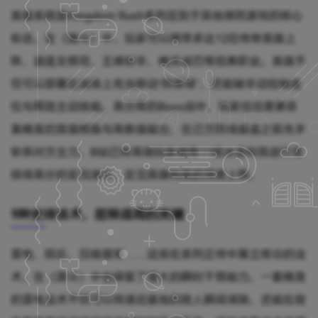
英雄系统是Kingdom Rush系列区别于其他塔防游戏的核心
标志。在《激斗》中，玩家可以携带多达12位传奇英雄上
阵，涵盖女祭司、王牌射手、精灵战刃等经典职业。英雄不
仅可以部署在战场上充当移动“防御塔”，还能被手动控制走
位与释放主动技能。高分局的Boss战中，玩家往往需要依
靠精准的英雄微操与高数值输出，在己方防线崩盘之前先手
斩杀对方主力。B站已有高端玩家使用11级冰龙构筑进行竞
技场高分的实况演示，足见英雄构筑的深度上限。
9种史诗法术，扭转战局的关键
雷电、陨石、召唤援军……这些在系列正传中屡立奇功的法
术，在《激斗》中也保留了强大的瞬时干预能力。一套精准
的雷电法术不仅可以将逼近基地的敌人瞬间清除，还能在敌