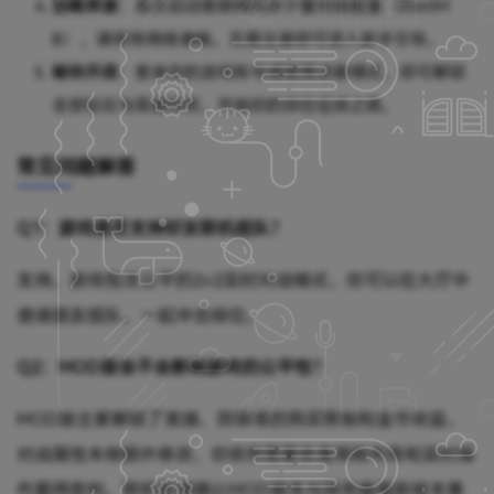
加载资源
：首次启动需联网同步少量对战配置（约60M
B），请保持网络通畅。无需注册即可进入新手引导。
畅快开战
：登录你的游戏账号或使用访客模式，即可解锁
全部钻石与英雄特权，开始你的排位征战之路。
常见问题解答
Q1：游戏是否支持好友联机组队？
支持。游戏包含公平的2v2实时对战模式，你可以在大厅中
邀请朋友组队，一起冲击排位。
Q2：MOD版会不会影响游戏的公平性？
MOD版主要解锁了英雄、防御塔的购买限制和金币收益，
对战属性未做额外修改，你依然需要依靠策略布局和实时操
作赢得胜利。联机前请确认MOD版本与服务器最新版本兼