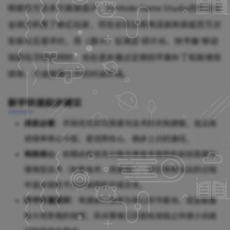
根据官方及多方数据显示，Ironhide Game Studio的作品在
全球已积累了数亿玩家，仅在谷歌应用商店就斩获超百万次
安装与五星评价。而《激斗》在满足“碎片化、快节奏”移动
端游玩习惯的同时，也在逐步通过定期的平衡补丁和新增竞
技场，打造健康公平的对战环境。
新手快速起步建议
战前必看
：开局优先研究英雄与法术的克制逻辑，选出高
容错率核心卡组，是培养信心、稳步上分的捷径。
构筑核心
：初期点券优先兑换当季版本强势的前排英雄与
清线型法术（如雷电术、流星雨），并在熟悉玩法的过程
中逐步探索不同防御塔的升级分支。
防守布置原则
：弯道路口通常为核心防守要地，适宜配置
集火优势强的炮塔；而兵营堵口则能有效阻止快速小兵跳