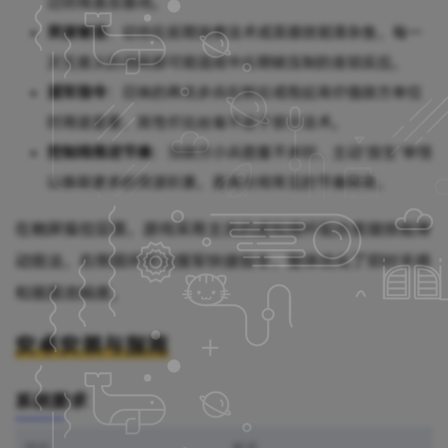
过防线直击基地。
资源管理
：切勿在前期浪费法术或英雄技能清杂鱼，每一
次无意义的消耗都可能造成中后期被压制的连锁反应。
援军指令
：召唤的两名步兵在断后或拖延高价值敌方单位
时用途显著，其性价比丝毫不逊于部分法术。
控制线推进节奏
：当敌方小兵数量不多时，主动“放生”单怪
以换取更多的资源积累，是高分局常见的节奏取舍。
在触屏操控层面，游戏采用主流的虚拟摇杆配合英雄技能滑
动施法，右侧圆环呼出援军快捷指令，整体优化了即时手感
和画面流畅度。
安卓安装与指南
系统要求