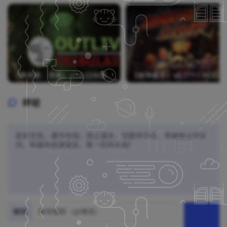
《幸存者：苦难》v1.6.22完整版：Steam移植非洲神话生存恐怖手游，类魂硬核体验震撼来袭
《地牢杀手》v0.77
评论
昵称