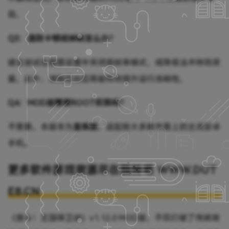
容。
Q3：遇到卡顿或掉帧怎么办？
建议尝试在画面设置中关闭高帧率模式，或降低法术特效质
量。此外，清除后台应用能有效提升运行流畅性。
Q4：MOD版需要ROOT权限吗？
不需要。本版本为
直装版
，适配绝大多数市面上的主流安卓
手机。
更多软件游戏资源尽在独特吧 WWW.DUT
E8.CN
《激斗！王国保卫战》v1.12.0 MOD版，不仅打破了传统塔