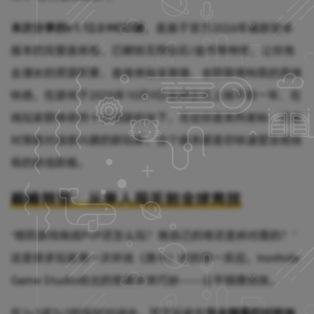
本次分享的v1.12.0 MOD版
，是基于官方2026年最新安卓
版本的完整直装包，已解锁无限钻石/金币等特权，让你免
去漫长的资源积累，直接体验全英雄、全防御塔构筑的竞技
快感。在游戏于2025年10月9日全球正式上线不到一年、在
线玩家群体依然十分活跃的当下，无论你是系列老粉，还是
对策略对战感兴趣的新玩家，这个版本都是你快速登顶竞技
场的绝佳跳板。
巅峰转型：从单人闯关到全球竞技
“塔防游戏做成PvP还怎么玩？推自己的塔还是拆对面的？”
这是很多玩家第一次听说《激斗》时的第一反应。Ironhide
Game Studio给出的答案非常巧妙——公平镜像竞技。
在1v1或2v2的实时对战中，双方玩家在
完全镜像的对称地