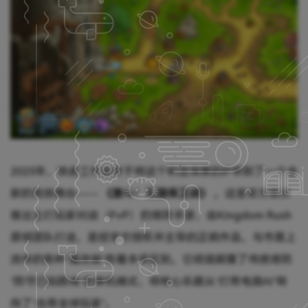
2025年，铁皮工作室终于将这个积淀深厚的IP带到了一个全
新的竞技舞台——
《激斗！王国保卫战》
。这是官方首次
推出主打玩家对战（PvP）的塔防手游，由Kingdom Rush
原班团队打造，是经官方授权并主导的正统作品，与市面上
流传的各种“魔改版”有着本质区别。它彻底颠覆了传统塔防
“防守已知路线”的单机模式，将核心乐趣从“打败电脑AI”转
向了“击败全球玩家”。