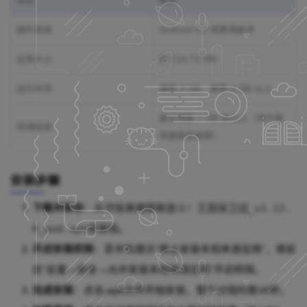
项目
要求
操作系统
Android 5.2 或更高版本
应用大小
约 124.15 MB
运行内存
最低 2 GB，推荐 4 GB 以上
建议预留 1 GB 及以上（用于缓
存储空间
存更新和录屏）
安装步骤
下载并保存
：从可信渠道获取
激斗！王国保卫战_v1.12.
0_mod.apk
安装包。
开启安装权限
：若手机提示“禁止安装未知来源应用”，请前
往“设置→安全→允许安装未知来源应用”开启权限。
完成安装
：点击.apk文件开始安装，整个过程约需45秒。