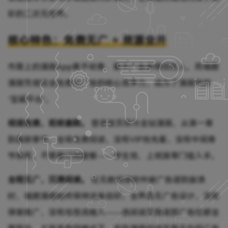
彩的二次元世界。
核心特色：免费无广 + 资源全开
市面上的漫画App要不收费，要不广告多得烦死人。而喵趣
漫画凭借完全免费无广告的核心竞争力，成为了漫画党的
“宝藏平台”。
彻底免费，拒绝套路。
登录首页即为全站漫画，从第一章
到最新章节，全场免费阅读，没有VIP抢先看，没有中间章
节锁死，不需要订阅套餐——学生党、上班族零门槛入手。
全程无广，沉浸阅读。
在无数阅读软件被广告逼到崩溃
时，喵趣漫画始终保持洁身自好。全界面无广告设计，没有
弹窗推广，没有信息流植入——连阅读页面底部广告位都全