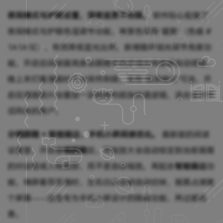
夜间模式与护眼设置，深夜追更不伤眼。
软件贴心配备了
夜间模式与护眼色温调节功能，背景色采用“暖黑”（色值 #
1A1A1E），有效降低蓝光比例。新增随环境光调节亮度功
能，开启后阅读器亮度会跟随手机环境光传感器自动调整，
晚上关灯看漫画时不会突然刺眼。另有“纸质模式”可选，开
启后漫画图片会叠加一层轻微的纸张纹理滤镜，适合喜欢怀
旧风格的用户。
分镜跟随 + 智能裁边，手机小屏阅读优化。
最新版的阅读
设置里，开启
分镜跟随
后，双指放大会自动锁定到当前画面
的对话框或人物面部，而不是自由缩放。再配合
智能裁边
功
能，横屏看双页漫时，左右白边会被自动切掉，画面占满整
个屏幕——这是专为手机小屏设计的隐藏功能，用过都说
香。