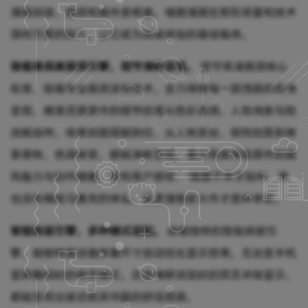
漫画阅读，画质和操作是根基。喵趣漫画在图形质量和技术
调校方面的投入，让它成为阅读体验的最佳载体。
搭载高保真画质引擎，细节清晰呈现。
坚守高清画质核心
标准，搭载专业画质渲染技术，全力保障每一部漫画的高清
呈现，精准还原原作的细节纹理与色彩质感。人物线条勾勒
流畅自然，场景刻画细腻到位，从人物发丝、服饰纹路到背
景景物、色调渐变，都能清晰呈现，最大程度保留原作的画
风魅力与创作精髓。曾有用户感叹：“画面干净又锐利，再
也没有糊成马赛克的体验，追更漫画家大作才是种享受。”
智能排版引擎，多种模式适配。
搭载独特的智能排版引
擎，能够根据设备屏幕尺寸自动优化显示效果。无论是手机
竖屏翻阅时的单页模式，还是横屏浏览时的双页并排显示，
都能呈现出接近纸质书籍的舒适观感。