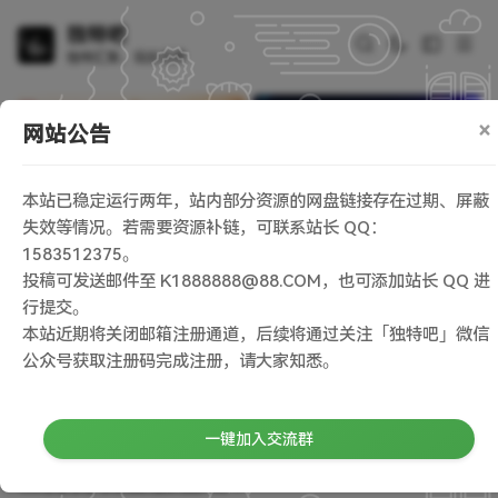
独特吧
独特汇聚，玩乐无界
×
网站公告
本站已稳定运行两年，站内部分资源的网盘链接存在过期、屏蔽
失效等情况。若需要资源补链，可联系站长 QQ：
1583512375。
投稿可发送邮件至 K1888888@88.COM，也可添加站长 QQ 进
行提交。
首页
/
上传下载
/
本文内容
本站近期将关闭邮箱注册通道，后续将通过关注「独特吧」微信
公众号获取注册码完成注册，请大家知悉。
iTubeGo(多媒体下载转换软件) v11.0.0
多语便携版 —— 支持10,000+网站
一键加入交流群
4K/8K音视频下载，10倍速批量解析，
裁剪剪辑全能工坊！