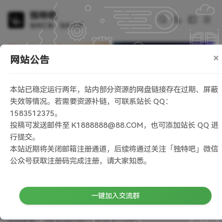
独特吧
独特汇聚，玩乐无界
×
网站公告
本站已稳定运行两年，站内部分资源的网盘链接存在过期、屏蔽
失效等情况。若需要资源补链，可联系站长 QQ：
1583512375。
投稿可发送邮件至 K1888888@88.COM，也可添加站长 QQ 进
行提交。
首页
/
系统镜像
/
本文内容
本站近期将关闭邮箱注册通道，后续将通过关注「独特吧」微信
公众号获取注册码完成注册，请大家知悉。
【不忘初心】Windows 11 25H2
(26200.8246) X64 无更新纯净精简版 |
一键加入交流群
极速办公 2.76G