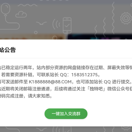
站公告
站已稳定运行两年，站内部分资源的网盘链接存在过期、屏蔽失效等
若需要资源补链，可联系站长 QQ：1583512375。
可发送邮件至 K1888888@88.COM，也可添加站长 QQ 进行提交
站近期将关闭邮箱注册通道，后续将通过关注「独特吧」微信公众号
册码完成注册，请大家知悉。
Build 26200.8116 RTM 集成更新
一键加入交流群