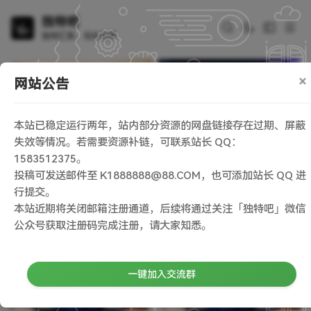
独特吧
独特汇聚，玩乐无界
×
网站公告
本站已稳定运行两年，站内部分资源的网盘链接存在过期、屏蔽
失效等情况。若需要资源补链，可联系站长 QQ：
1583512375。
投稿可发送邮件至 K1888888@88.COM，也可添加站长 QQ 进
行提交。
首页
/
与 “ 办公系统 ” 相关的文章
本站近期将关闭邮箱注册通道，后续将通过关注「独特吧」微信
公众号获取注册码完成注册，请大家知悉。
一键加入交流群