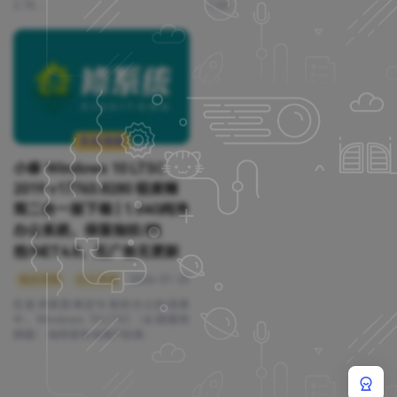
2.76 ...
1.63 ...
系统镜像
小修 Windows 10 LTSC
2019 v17763.8280 轻度精
简二合一版下载 | 1.54G纯净
办公系统，保留指纹/触
控/NET4.8，无广告无更新
指纹保留
办公系统
2026-01-25
LTSC精简
低配流畅
轻量纯净
无广告版
在追求极致稳定与高效办公的场景
中，Windows 10 LTSC（长期服务
频道） 始终是专业用户的首...