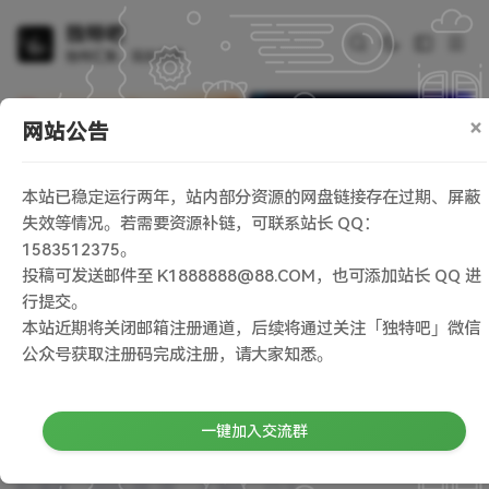
独特吧
独特汇聚，玩乐无界
×
网站公告
本站已稳定运行两年，站内部分资源的网盘链接存在过期、屏蔽
失效等情况。若需要资源补链，可联系站长 QQ：
1583512375。
投稿可发送邮件至 K1888888@88.COM，也可添加站长 QQ 进
行提交。
首页
/
PC游戏
/
本文内容
本站近期将关闭邮箱注册通道，后续将通过关注「独特吧」微信
公众号获取注册码完成注册，请大家知悉。
《暗黑破坏神2：重制版》V3.2.92777
免客户端离线中文版-术士君临+全
一键加入交流群
DLC+MOD合集