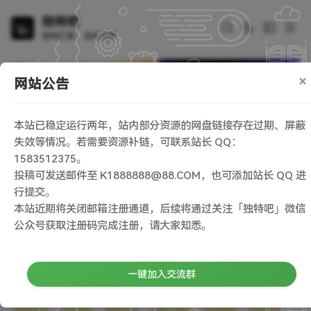
独特吧
独特汇聚，玩乐无界
×
网站公告
本站已稳定运行两年，站内部分资源的网盘链接存在过期、屏蔽
失效等情况。若需要资源补链，可联系站长 QQ：
1583512375。
投稿可发送邮件至 K1888888@88.COM，也可添加站长 QQ 进
行提交。
首页
/
娱乐休闲
/
本文内容
本站近期将关闭邮箱注册通道，后续将通过关注「独特吧」微信
公众号获取注册码完成注册，请大家知悉。
元气桌面壁纸 3.52.4324 - 好用的壁纸
软件 解锁会员
一键加入交流群
娱乐休闲
2025-01-25
752
0
解锁会员
沉浸体验
畅享多端
主题小组件
高清美图
动态壁纸