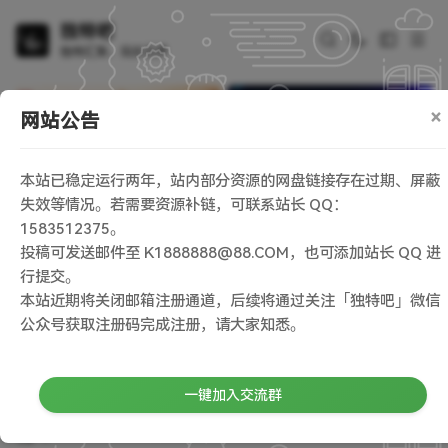
独特吧
独特汇聚，玩乐无界
×
网站公告
本站已稳定运行两年，站内部分资源的网盘链接存在过期、屏蔽
失效等情况。若需要资源补链，可联系站长 QQ：
1583512375。
投稿可发送邮件至 K1888888@88.COM，也可添加站长 QQ 进
行提交。
首页
/
娱乐休闲
/
本文内容
本站近期将关闭邮箱注册通道，后续将通过关注「独特吧」微信
公众号获取注册码完成注册，请大家知悉。
YouTube Music v3.11.0 多语便携版下
载 —— 免费无广告听全球音乐，支持
一键加入交流群
音频视频切换、离线播放与个性化推
荐！