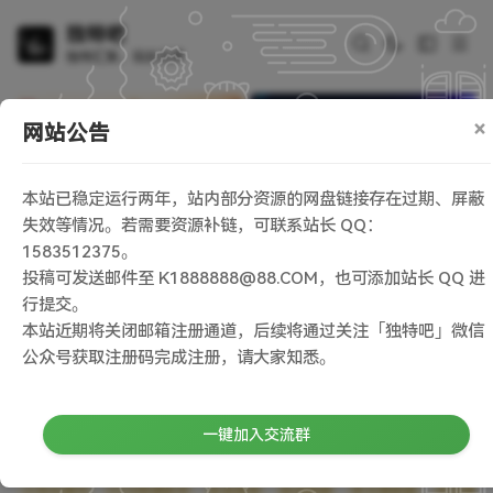
独特吧
独特汇聚，玩乐无界
×
网站公告
本站已稳定运行两年，站内部分资源的网盘链接存在过期、屏蔽
失效等情况。若需要资源补链，可联系站长 QQ：
1583512375。
投稿可发送邮件至 K1888888@88.COM，也可添加站长 QQ 进
行提交。
首页
/
博览学习
/
本文内容
本站近期将关闭邮箱注册通道，后续将通过关注「独特吧」微信
公众号获取注册码完成注册，请大家知悉。
溪题库 + OCS 网课助手：开启学习通
自动刷题轻松学时代
一键加入交流群
博览学习
2025-01-03
2223
0
人性化操作
OCS网课助手
言溪题库
自动刷题
学习通刷题
学习辅助