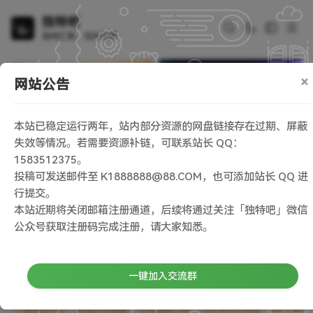
独特吧
独特汇聚，玩乐无界
×
网站公告
本站已稳定运行两年，站内部分资源的网盘链接存在过期、屏蔽
失效等情况。若需要资源补链，可联系站长 QQ：
1583512375。
投稿可发送邮件至 K1888888@88.COM，也可添加站长 QQ 进
行提交。
首页
/
在线生成
/
本文内容
本站近期将关闭邮箱注册通道，后续将通过关注「独特吧」微信
公众号获取注册码完成注册，请大家知悉。
小红书图文卡片生成器：轻松将文本转
换为吸引人的小红书卡片
一键加入交流群
在线生成
2025-03-23
2018
0
一键生成卡片
内容分布调整
文本转换工具
小红书卡片生成
社交媒体