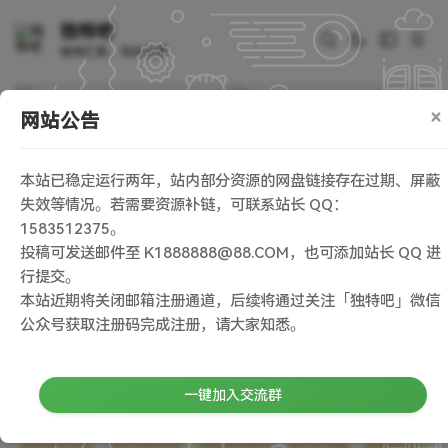
独特吧
独特汇聚，玩乐无界
×
网站公告
本站已稳定运行两年，站内部分资源的网盘链接存在过期、屏蔽
失效等情况。若需要资源补链，可联系站长 QQ：
1583512375。
投稿可发送邮件至 K1888888@88.COM，也可添加站长 QQ 进
行提交。
首页
/
在线生成
/
本文内容
本站近期将关闭邮箱注册通道，后续将通过关注「独特吧」微信
公众号获取注册码完成注册，请大家知悉。
Image to Music：AI 魔法，让图片在线
奏响旋律
一键加入交流群
在线生成
2025-01-12
1847
0
免费音乐创作
音乐风格选择
创意音乐制作
音乐生成器
图像转音乐