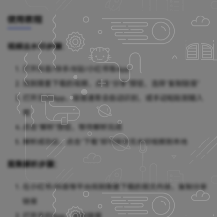
使用教程
视频去水印步骤：
打开抖音/快手/B站/小红书等App
找到需要下载的视频，点击“分享”按钮，选择“复制链接”
打开无印App，链接通常会自动识别，或手动粘贴到输入
框
点击“解析”按钮，等待解析完成
解析成功后，点击“下载”即可保存无水印视频到本地
图集解析步骤：
在小红书/抖音等平台找到需要下载的图文内容，复制分享
链接
打开无印App，粘贴链接