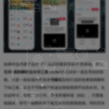
如果你也厌倦了这种“下个视频还要层层设卡”的体验，那么
无印-视频解析去水印工具 v2.8
或许正是你一直在寻找的答
案。它是一款由国内开发者
@喜凤
原创打造的免费视频解析
下载工具，专注于帮助用户快速去除短视频平台的水印。无
论是快手、抖音、小红书，还是哔哩哔哩（B站），只需复
制链接，即可一键解析并下载无水印的原画视频。同时还支