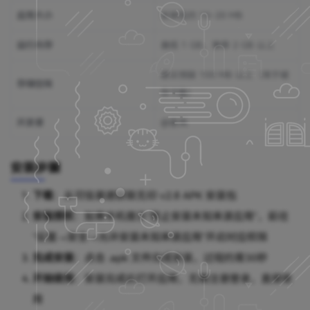
应用大小
安装包约 10-20 MB
运行内存
最低 1 GB，推荐 2 GB 以上
建议预留 100 MB 以上（用于缓
存储空间
存下载）
开发者
@喜凤
安装步骤
下载
：从可信渠道获取无印 v2.8 APK 安装包
安装授权
：如果手机提示“禁止安装未知来源应用”，前往
“设置→安全→允许安装未知来源应用”开启对应权限
完成安装
：点击 .apk 文件完成安装，过程约需30秒
开始使用
：安装完成后打开应用，无需注册登录，直接使
用