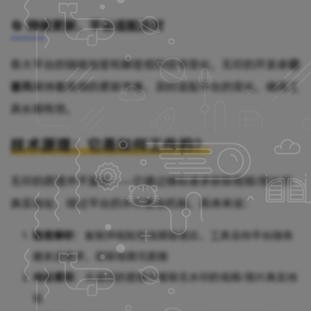
🔄 持续更新，平台适配及时
各大平台的链接加密和解密规则经常变化，无印的开发者
@
喜凤
保持着高频的更新节奏，及时适配平台的变化，确保工
具长期有效。
技术原理：它是如何工作的？
无印的原理并不复杂——它通过模拟请求获取视频/图片的
真实地址，绕过平台的水印叠加机制。具体来说：
链接解析
：复制并粘贴短视频链接后，工具会向平台服务
器发送请求，获取视频元数据
地址提取
：从返回的数据中提取无水印的视频/图片真实地
址