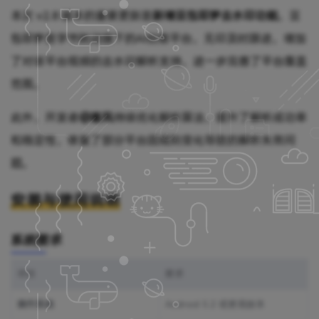
本次 v2.8 版本的重要更新是
新增豆包即梦去水印功能
。豆
包即梦是字节跳动旗下的AI创意平台，无印及时跟进，增加
了对该平台视频的去水印解析支持，进一步完善了平台覆盖
范围。
此外，开发者
@喜凤
持续优化解析算法，提升了解析成功率
和稳定性，修复了部分平台因规则变化导致的解析失败问
题。
安装与使用说明
系统要求
项目
要求
操作系统
Android 5.2 或更高版本