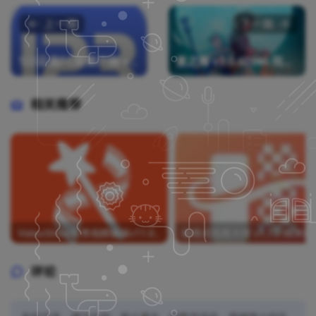
上一篇
下一篇
123云盘PC版客户端 v3.1.7.0 屏蔽更新绿色版 —— 解除登录权限+去升级校验，无限免登使用，彻底告别防火墙弹窗与进程轮询
星之海 v3.0.60146 完整版 —— 致敬超时空之轮，95%好评如潮的像素RPG神作，Steam移植手机端，随时随地开启日蚀魔法之旅
相关推荐
VideoShow乐秀视频编辑v11.0.5.6解锁VIP版：全能手机剪辑神器，4K高清导出+海量素材免费畅享！
嗨格式抠图大师 v1.7.3 纯净版：AI智能一键抠图，人像物品萌宠全识
评论