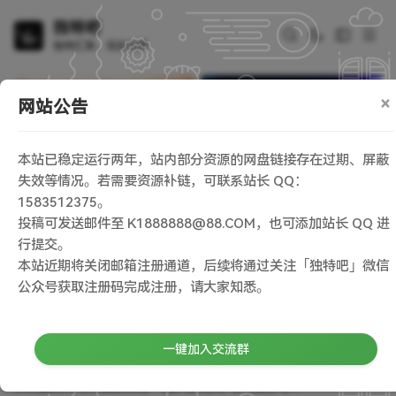
独特吧
独特汇聚，玩乐无界
×
网站公告
本站已稳定运行两年，站内部分资源的网盘链接存在过期、屏蔽
失效等情况。若需要资源补链，可联系站长 QQ：
1583512375。
投稿可发送邮件至 K1888888@88.COM，也可添加站长 QQ 进
行提交。
首页
/
图影处理
/
本文内容
本站近期将关闭邮箱注册通道，后续将通过关注「独特吧」微信
公众号获取注册码完成注册，请大家知悉。
无印-视频解析去水印工具 v2.8 新增豆
包即梦去水印 —— 快手/抖音/B站/小
一键加入交流群
红书等主流平台视频无水印下载，免费
批量解析图集，原创良心工具！