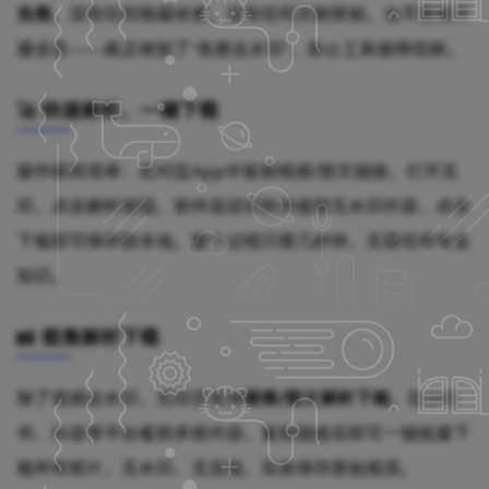
免费
。没有任何隐藏收费，没有任何次数限制，也不需要开
通会员——真正做到了“免费去水印”，良心工具值得信赖。
🚀 快速解析，一键下载
操作极其简单：在对应App中复制视频/图文链接，打开无
印，点击解析按钮，软件自动识别并提取无水印内容，点击
下载即可保存到本地。整个过程只需几秒钟，无需任何专业
知识。
📸 图集解析下载
除了视频去水印，无印还支持
图集/图文解析下载
。在小红
书、抖音等平台看到多图内容，复制链接后即可一键批量下
载所有图片，无水印、无压缩，完美保存原始画质。