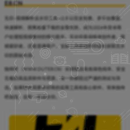
E8.CN
无印-视频解析去水印工具 v2.8 以完全免费、多平台覆盖、
快速解析、图集批量下载的全面优势，成为2026年安卓用
户处理短视频素材的得力助手。无论你是自媒体创作者、视
频爱好者，还是普通用户，这款工具都能帮你轻松获取无水
印的原始内容。
独特吧（WWW.DUTE8.CN）长期甄选各类绿色纯净、安全
无毒的高品质软件与资源，每一份都经过严谨的测试与筛
选。如果想发现更多好用的实用工具和良心软件，常来独特
吧逛逛，总有一款适合你。