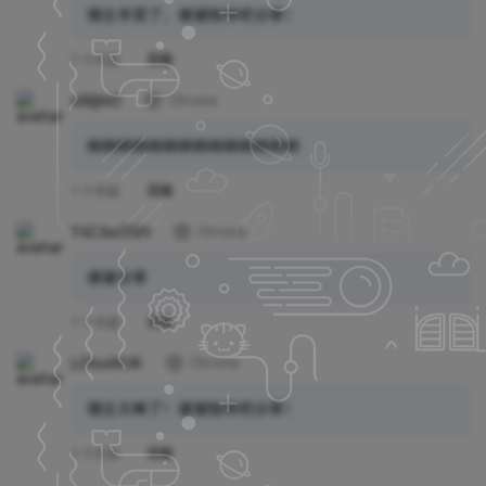
楼主辛苦了，谢谢独特吧分享！
回复
1 个月前
s0iljhiO
Chrome
啊啊啊啊啊啊啊啊啊啊啊啊啊啊
回复
1 个月前
Y4C6oOSH
Chrome
感谢分享
回复
1 个月前
LOIsoWJK
Chrome
楼主太棒了！谢谢独特吧分享！
回复
1 个月前