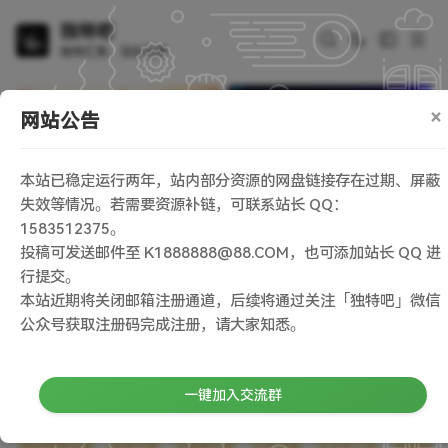
独特吧
独特汇聚，玩乐无界
×
网站公告
本站已稳定运行两年，站内部分资源的网盘链接存在过期、屏蔽
失效等情况。若需要资源补链，可联系站长 QQ：
1583512375。
投稿可发送邮件至 K1888888@88.COM，也可添加站长 QQ 进
行提交。
首页
/
在线工具
/
本文内容
本站近期将关闭邮箱注册通道，后续将通过关注「独特吧」微信
公众号获取注册码完成注册，请大家知悉。
woc.space：不限速、秒级分享、端到
端加密的全球文件传输工具
一键加入交流群
在线工具
2025-01-19
2250
0
临时邮箱注册
全球可用
不限速分享
文件传输
大文件上传
端到端加