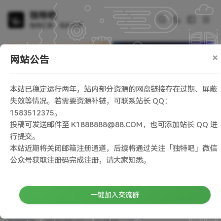
独特吧
独特汇聚，玩乐无界
×
网站公告
本站已稳定运行两年，站内部分资源的网盘链接存在过期、屏蔽
失效等情况。若需要资源补链，可联系站长 QQ：
1583512375。
投稿可发送邮件至 K1888888@88.COM，也可添加站长 QQ 进
行提交。
首页
/
影音阅读
/
本文内容
本站近期将关闭邮箱注册通道，后续将通过关注「独特吧」微信
公众号获取注册码完成注册，请大家知悉。
酷我音乐 12.1.6.0 东明优化版：解锁
VIP特权，畅享无损母带音质，纯净听
一键加入交流群
歌首选神器