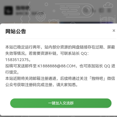
独特吧
独特汇聚，玩乐无界
×
网站公告
本站已稳定运行两年，站内部分资源的网盘链接存在过期、屏蔽
失效等情况。若需要资源补链，可联系站长 QQ：
1583512375。
投稿可发送邮件至 K1888888@88.COM，也可添加站长 QQ 进
行提交。
首页
/
PC游戏
/
本文内容
本站近期将关闭邮箱注册通道，后续将通过关注「独特吧」微信
公众号获取注册码完成注册，请大家知悉。
《僵尸世界大战/World War Z》v2.44
全DLC 免安装中文版 + 八项风灵月影修
一键加入交流群
改器｜极致合作射击体验，畅享末日求
生快感！