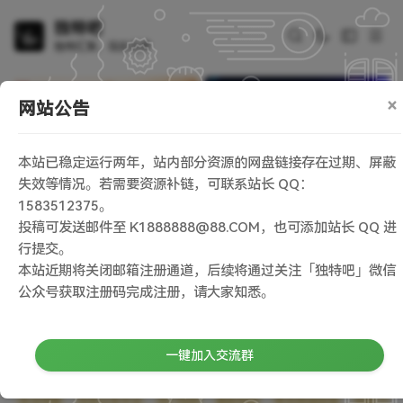
独特吧
独特汇聚，玩乐无界
×
网站公告
本站已稳定运行两年，站内部分资源的网盘链接存在过期、屏蔽
失效等情况。若需要资源补链，可联系站长 QQ：
1583512375。
投稿可发送邮件至 K1888888@88.COM，也可添加站长 QQ 进
行提交。
首页
/
在线影音
/
本文内容
本站近期将关闭邮箱注册通道，后续将通过关注「独特吧」微信
公众号获取注册码完成注册，请大家知悉。
黑豆短剧：汇聚网络短剧资源，提供便
捷观看体验
一键加入交流群
在线影音
2025-01-13
1817
0
合法观看
信息分享平台
热门短剧
最新短剧
夸克网盘链接
短剧下载