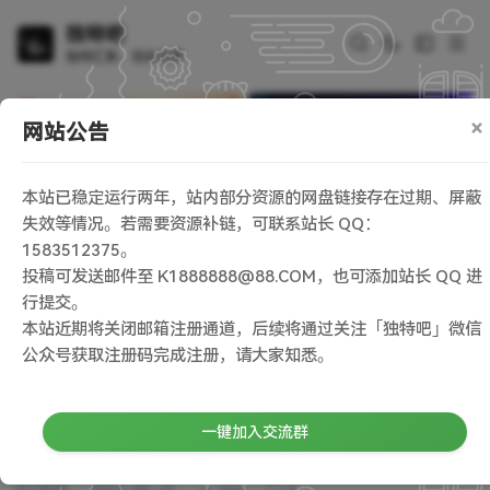
独特吧
独特汇聚，玩乐无界
×
网站公告
本站已稳定运行两年，站内部分资源的网盘链接存在过期、屏蔽
失效等情况。若需要资源补链，可联系站长 QQ：
1583512375。
投稿可发送邮件至 K1888888@88.COM，也可添加站长 QQ 进
行提交。
首页
/
PC游戏
/
本文内容
本站近期将关闭邮箱注册通道，后续将通过关注「独特吧」微信
公众号获取注册码完成注册，请大家知悉。
《暖雪》v3.1.0.1 中文免安装版下载｜
附十五项风灵月影修改器｜暗黑国风
一键加入交流群
Roguelite巅峰之作