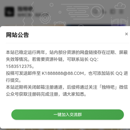
独特吧
独特汇聚，玩乐无界
×
网站公告
本站已稳定运行两年，站内部分资源的网盘链接存在过期、屏蔽
失效等情况。若需要资源补链，可联系站长 QQ：
1583512375。
投稿可发送邮件至 K1888888@88.COM，也可添加站长 QQ 进
行提交。
首页
/
插件扩展
/
本文内容
本站近期将关闭邮箱注册通道，后续将通过关注「独特吧」微信
公众号获取注册码完成注册，请大家知悉。
高效导航与智能搜索：抓鱼鸭浏览器插
件的创新功能探索
一键加入交流群
插件扩展
2025-01-08
2175
0
聚合搜索
导出功能
模糊搜索
收藏夹管理
用户体验
浏览器插件