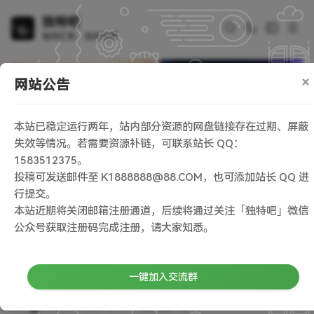
独特吧
独特汇聚，玩乐无界
×
网站公告
本站已稳定运行两年，站内部分资源的网盘链接存在过期、屏蔽
失效等情况。若需要资源补链，可联系站长 QQ：
1583512375。
投稿可发送邮件至 K1888888@88.COM，也可添加站长 QQ 进
行提交。
首页
/
插件扩展
/
本文内容
本站近期将关闭邮箱注册通道，后续将通过关注「独特吧」微信
公众号获取注册码完成注册，请大家知悉。
AI Captcha Solver 插件｜智能自动识
别验证码工具，支持
一键加入交流群
OpenAI/Claude/Gemini，一键填充
img/canvas/SVG验证码！