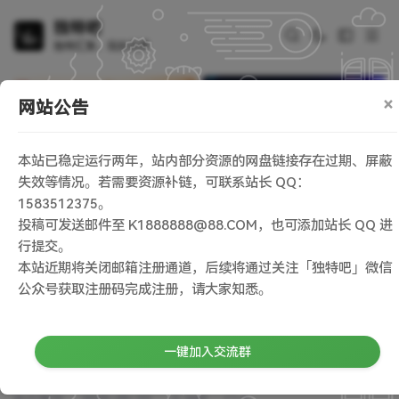
独特吧
独特汇聚，玩乐无界
×
网站公告
本站已稳定运行两年，站内部分资源的网盘链接存在过期、屏蔽
失效等情况。若需要资源补链，可联系站长 QQ：
1583512375。
投稿可发送邮件至 K1888888@88.COM，也可添加站长 QQ 进
行提交。
首页
/
办公学习
/
本文内容
本站近期将关闭邮箱注册通道，后续将通过关注「独特吧」微信
公众号获取注册码完成注册，请大家知悉。
Adobe Substance 3D Sampler
v5.0.1.7149 免激活完整安装版：专业
一键加入交流群
三维材质创作的全新体验