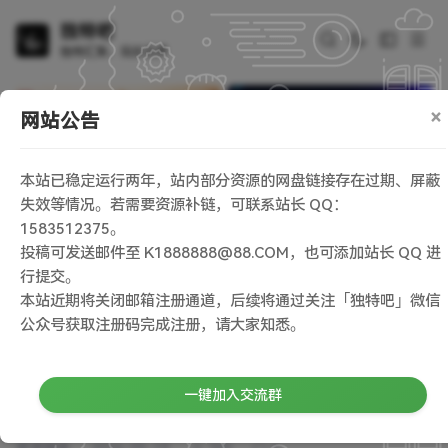
独特吧
独特汇聚，玩乐无界
×
网站公告
本站已稳定运行两年，站内部分资源的网盘链接存在过期、屏蔽
失效等情况。若需要资源补链，可联系站长 QQ：
1583512375。
投稿可发送邮件至 K1888888@88.COM，也可添加站长 QQ 进
行提交。
首页
/
资源搜索
/
本文内容
本站近期将关闭邮箱注册通道，后续将通过关注「独特吧」微信
公众号获取注册码完成注册，请大家知悉。
360安全浏览器 v16.1.2588.64 去广告
绿色便携版：极速纯净，办公首选，内
一键加入交流群
置纳米AI助手