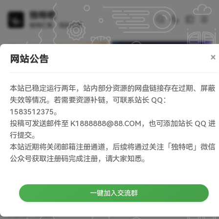
独特吧
独特汇聚，玩乐无界
×
网站公告
本站已稳定运行两年，站内部分资源的网盘链接存在过期、屏蔽
失效等情况。若需要资源补链，可联系站长 QQ：
1583512375。
投稿可发送邮件至 K1888888@88.COM，也可添加站长 QQ 进
行提交。
首页
/
图影处理
/
本文内容
本站近期将关闭邮箱注册通道，后续将通过关注「独特吧」微信
公众号获取注册码完成注册，请大家知悉。
Alight Motion视频编辑
v5.0.272.1028368 解锁付费高级版 -
一键加入交流群
移动端专业级视频制作工具，解锁全部
高级功能