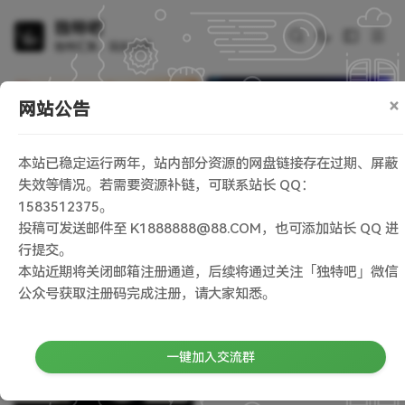
独特吧
独特汇聚，玩乐无界
×
网站公告
本站已稳定运行两年，站内部分资源的网盘链接存在过期、屏蔽
失效等情况。若需要资源补链，可联系站长 QQ：
1583512375。
投稿可发送邮件至 K1888888@88.COM，也可添加站长 QQ 进
行提交。
首页
/
与 “ 跨站脚本 ” 相关的文章
本站近期将关闭邮箱注册通道，后续将通过关注「独特吧」微信
公众号获取注册码完成注册，请大家知悉。
一键加入交流群