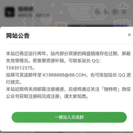
独特吧
独特汇聚，玩乐无界
×
网站公告
本站已稳定运行两年，站内部分资源的网盘链接存在过期、屏蔽
失效等情况。若需要资源补链，可联系站长 QQ：
1583512375。
投稿可发送邮件至 K1888888@88.COM，也可添加站长 QQ 进
行提交。
首页
/
与 “ 微信登录 ” 相关的文章
本站近期将关闭邮箱注册通道，后续将通过关注「独特吧」微信
公众号获取注册码完成注册，请大家知悉。
一键加入交流群