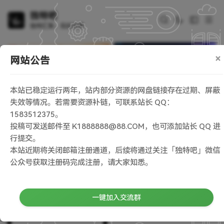
独特吧
独特汇聚，玩乐无界
×
网站公告
本站已稳定运行两年，站内部分资源的网盘链接存在过期、屏蔽
失效等情况。若需要资源补链，可联系站长 QQ：
1583512375。
投稿可发送邮件至 K1888888@88.COM，也可添加站长 QQ 进
行提交。
首页
/
与 “ 开源透明 ” 相关的文章
本站近期将关闭邮箱注册通道，后续将通过关注「独特吧」微信
公众号获取注册码完成注册，请大家知悉。
一键加入交流群