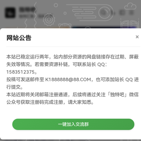
独特吧
独特汇聚，玩乐无界
×
网站公告
本站已稳定运行两年，站内部分资源的网盘链接存在过期、屏蔽
失效等情况。若需要资源补链，可联系站长 QQ：
1583512375。
投稿可发送邮件至 K1888888@88.COM，也可添加站长 QQ 进
行提交。
首页
/
办公学习
/
本文内容
本站近期将关闭邮箱注册通道，后续将通过关注「独特吧」微信
公众号获取注册码完成注册，请大家知悉。
微信多开防撤回 4.0.5.13 Setup ——
实现微信多开与消息防撤回，畅享高效
一键加入交流群
沟通体验