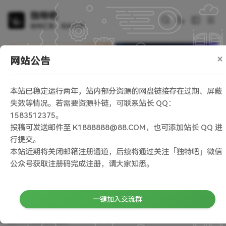
独特吧
独特汇聚，玩乐无界
×
网站公告
本站已稳定运行两年，站内部分资源的网盘链接存在过期、屏蔽
失效等情况。若需要资源补链，可联系站长 QQ：
1583512375。
投稿可发送邮件至 K1888888@88.COM，也可添加站长 QQ 进
行提交。
首页
/
办公学习
/
本文内容
本站近期将关闭邮箱注册通道，后续将通过关注「独特吧」微信
公众号获取注册码完成注册，请大家知悉。
威力导演2026 | CyberLink
PowerDirector v24.5.1727.1 旗舰版
一键加入交流群
—— AI驱动视频剪辑的革命，旗舰级功
能完整探索