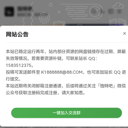
独特吧
独特汇聚，玩乐无界
×
网站公告
本站已稳定运行两年，站内部分资源的网盘链接存在过期、屏蔽
失效等情况。若需要资源补链，可联系站长 QQ：
1583512375。
投稿可发送邮件至 K1888888@88.COM，也可添加站长 QQ 进
行提交。
首页
/
Android游戏
/
本文内容
本站近期将关闭邮箱注册通道，后续将通过关注「独特吧」微信
公众号获取注册码完成注册，请大家知悉。
《土豆兄弟》 v1.3.385 安卓版 APK 下
载 – 肉鸽割草神作《Brotato》高级
一键加入交流群
版，离线畅玩、无广告、全角色解锁！